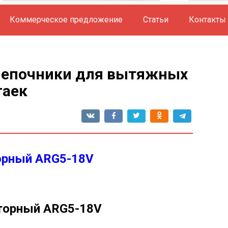
Коммерческое предложение
Статьи
Контакты
лепочники для вытяжных
гаек
орный ARG5-18V