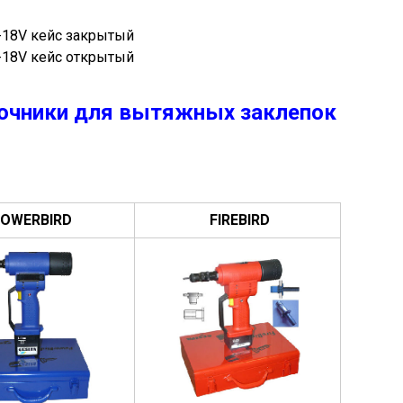
очники для вытяжных заклепок
OWERBIRD
FIREBIRD