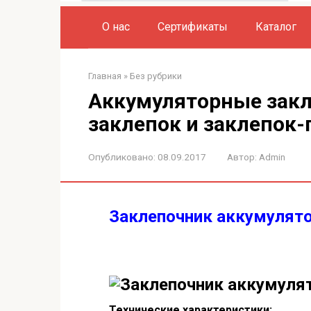
О нас
Сертификаты
Каталог
Главная
»
Без рубрики
Аккумуляторные зак
заклепок и заклепок-
Опубликовано:
08.09.2017
Автор:
Admin
Заклепочник аккумулят
Технические характеристики: