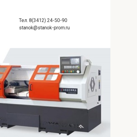
Тел. 8(3412) 24-50-90
stanok@stanok-prom.ru