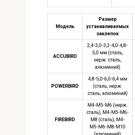
Размер
Модель
устанавливаемых
заклепок
2,4-3,0-3,2-4,0-4,8-
5,0 мм (сталь,
ACCUBIRD
нерж. сталь,
алюминий)
4,8-5,0-6,0-6,4 мм
POWERBIRD
(сталь, нерж.
сталь, алюминий)
М4-М5-М6 (нерж.
сталь), М4-М5-М6-
FIREBIRD
М8 (сталь); М4-
М5-М6-М8-М10
(алюминий)