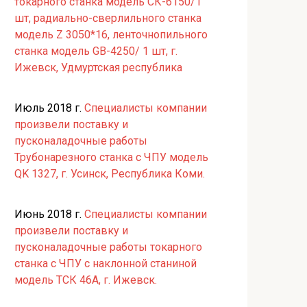
токарного станка модель СК-6150/1
шт, радиально-сверлильного станка
модель Z 3050*16, ленточнопильного
станка модель GB-4250/ 1 шт, г.
Ижевск, Удмуртская республика
Июль 2018 г.
Специалисты компании
произвели поставку и
пусконаладочные работы
Трубонарезного станка с ЧПУ модель
QK 1327, г. Усинск, Республика Коми.
Июнь 2018 г.
Специалисты компании
произвели поставку и
пусконаладочные работы токарного
станка с ЧПУ с наклонной станиной
модель ТСК 46А, г. Ижевск.