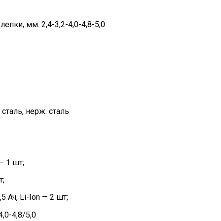
пки, мм: 2,4-3,2-4,0-4,8-5,0
сталь, нерж. сталь
 1 шт;
т;
 Ач, Li-Ion — 2 шт;
,0-4,8/5,0