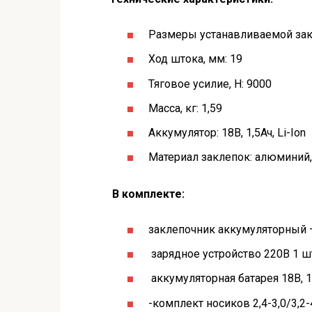
Размеры устанавливаемой закле
Ход штока, мм: 19
Тяговое усилие, Н: 9000
Масса, кг: 1,59
Аккумулятор: 18В, 1,5Ач, Li-Ion
Материал заклепок: алюминий, 
В комплекте:
заклепочник аккумуляторный —
зарядное устройство 220В 1 ш
аккумуляторная батарея 18В, 1,5
-комплект носиков 2,4-3,0/3,2-4