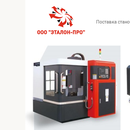
Перейти
к
контенту
Поставка стано