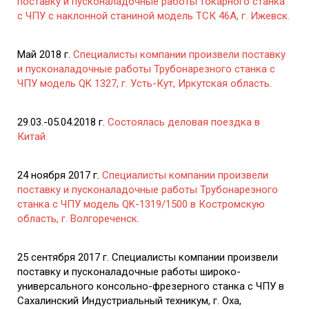
поставку и пусконаладочные работы токарного станка
с ЧПУ с наклонной станиной модель ТСК 46А, г. Ижевск.
Май 2018 г.
Специалисты компании произвели поставку
и пусконаладочные работы Трубонарезного станка с
ЧПУ модель QK 1327, г. Усть-Кут, Иркутская область.
29.03.-05.04.2018 г.
Состоялась деловая поездка в
Китай.
24 ноября 2017 г.
Специалисты компании произвели
поставку и пусконаладочные работы Трубонарезного
станка с ЧПУ модель QK-1319/1500 в Костромскую
область, г. Волгореченск.
25 сентября 2017 г. Специалисты компании произвели
поставку и пусконаладочные работы широко-
универсального консольно-фрезерного станка с ЧПУ в
Сахалинский Индустриальный техникум, г. Оха,