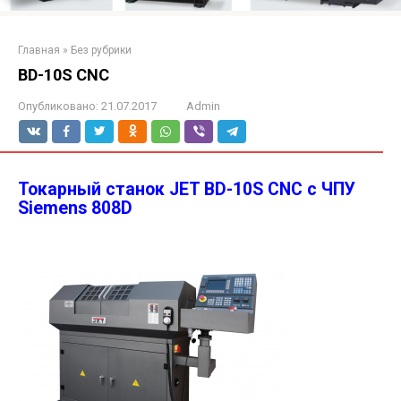
Главная
»
Без рубрики
BD-10S CNC
Опубликовано:
21.07.2017
Admin
Токарный станок JET BD-10S CNC с ЧПУ
Siemens 808D