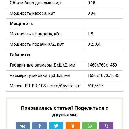
Объем бака для смазки, л
0,18
Мощность насоса, кВт
0,04
Мощность
Мощность шпинделя, кВт
1,5
Мощность подачи Х/Z, кВт
0,2/0,4
Габариты
Габаритные размеры ДхШхВ, мм
1460х760х1450
Размеры упаковки ДхШхВ, мм
1630х1070х1685
Масса JET BD-10S нетто/брутто, кг
510/587
Понравилась статья? Поделиться с
друзьями: