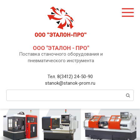
Перейти
к
контенту
ООО "ЭТАЛОН - ПРО"
Поставка станочного оборудования и
пневматического инструмента
Тел. 8(3412) 24-50-90
stanok@stanok-prom.ru
Поиск: