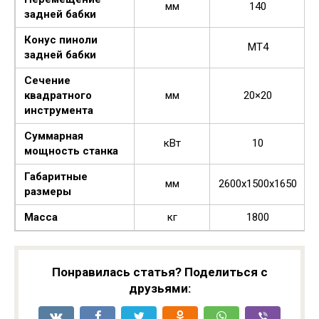
мм
140
задней бабки
Конус пиноли
MT4
задней бабки
Сечение
квадратного
мм
20×20
инструмента
Суммарная
кВт
10
мощность станка
Габаритные
мм
2600x1500x1650
размеры
Масса
кг
1800
Понравилась статья? Поделиться с
друзьями: