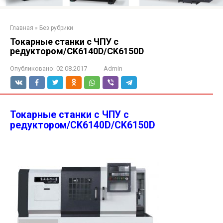
Главная
»
Без рубрики
Токарные станки с ЧПУ с
редуктором/CK6140D/CK6150D
Опубликовано:
02.08.2017
Admin
Токарные станки с ЧПУ с
редуктором/CK6140D/CK6150D