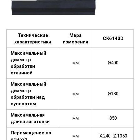
Технические
Мера
CK6140D
характеристики
измерения
Максимальный
диаметр
мм
Ø400
обработки
станиной
Максимальный
диаметр
мм
Ø180
обработки над
суппортом
Максимальная
мм
850
длина заготовки
Перемещение по
мм
X:240 Z:1050
оси x/z