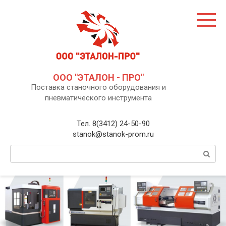
Перейти
к
контенту
ООО "ЭТАЛОН - ПРО"
Поставка станочного оборудования и
пневматического инструмента
Тел. 8(3412) 24-50-90
stanok@stanok-prom.ru
Поиск: