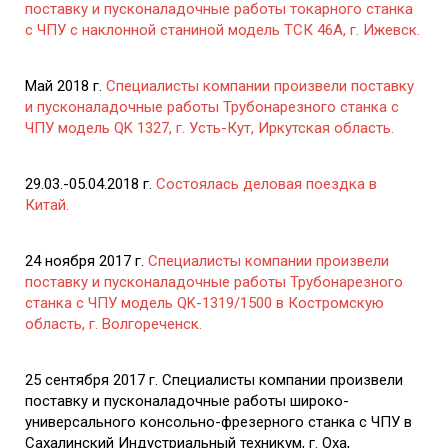
поставку и пусконаладочные работы токарного станка
с ЧПУ с наклонной станиной модель ТСК 46А, г. Ижевск.
Май 2018 г.
Специалисты компании произвели поставку
и пусконаладочные работы Трубонарезного станка с
ЧПУ модель QK 1327, г. Усть-Кут, Иркутская область.
29.03.-05.04.2018 г.
Состоялась деловая поездка в
Китай.
24 ноября 2017 г.
Специалисты компании произвели
поставку и пусконаладочные работы Трубонарезного
станка с ЧПУ модель QK-1319/1500 в Костромскую
область, г. Волгореченск.
25 сентября 2017 г. Специалисты компании произвели
поставку и пусконаладочные работы широко-
универсального консольно-фрезерного станка с ЧПУ в
Сахалинский Индустриальный техникум, г. Оха,