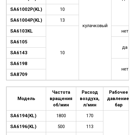
SA61002P(KL)
10
SA61004P(KL)
13
кулачковый
SA6103KL
нет
SA6105
да
SA6143
10
SA6198
нет
SA8709
Частота
Расход
Рабочее
Модель
вращения
воздуха,
давление,
об/мин
л/мин
бар
SA6194(KL)
1800
170
SA6196(KL)
500
113