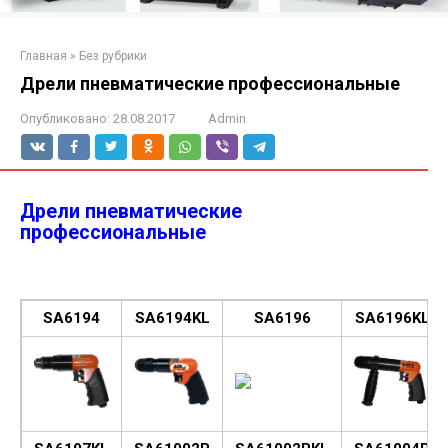
Главная
»
Без рубрики
Дрели пневматические профессиональные
Опубликовано:
28.08.2017
Admin
Дрели пневматические
профессиональные
SA6194
SA6194KL
SA6196
SA6196KL