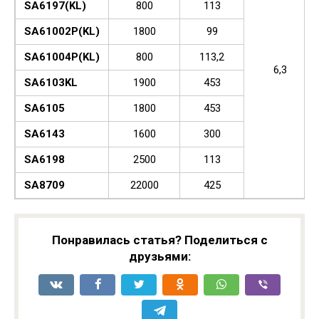
SA6197(KL)
800
113
SA61002P(KL)
1800
99
SA61004P(KL)
800
113,2
6,3
SA6103KL
1900
453
SA6105
1800
453
SA6143
1600
300
SA6198
2500
113
SA8709
22000
425
Понравилась статья? Поделиться с
друзьями: