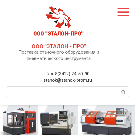
Перейти
к
контенту
ООО "ЭТАЛОН - ПРО"
Поставка станочного оборудования и
пневматического инструмента
Тел. 8(3412) 24-50-90
stanok@stanok-prom.ru
Поиск: