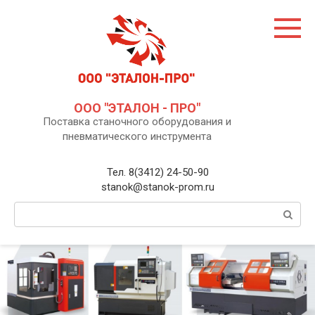
Перейти
к
контенту
ООО "ЭТАЛОН - ПРО"
Поставка станочного оборудования и
пневматического инструмента
Тел. 8(3412) 24-50-90
stanok@stanok-prom.ru
Поиск: