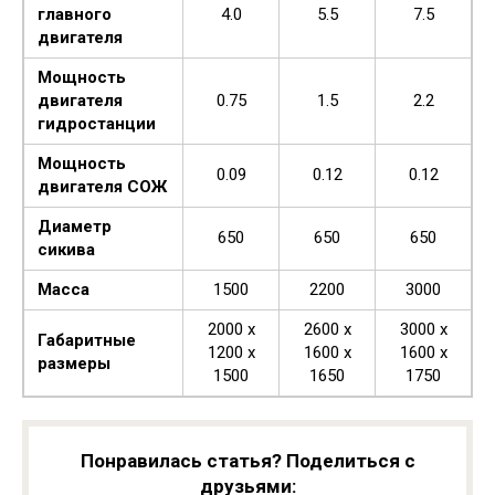
главного
4.0
5.5
7.5
двигателя
Мощность
двигателя
0.75
1.5
2.2
гидростанции
Мощность
0.09
0.12
0.12
двигателя СОЖ
Диаметр
650
650
650
сикива
Масса
1500
2200
3000
2000 x
2600 x
3000 x
Габаритные
1200 x
1600 x
1600 x
размеры
1500
1650
1750
Понравилась статья? Поделиться с
друзьями: