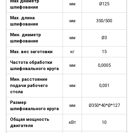
Мах диаметр
мм
Ø125
шлифования
Мах. длина
мм
350/500
шлифования
Мин. диаметр
мм
Ø3
шлифования
Мах. вес заготовки
кг
15
Частота обработки
мм
0,0005
шлифовального круга
Мин. расстояние
подачи рабочего
мм
0,001
стола
Размер
мм
Ø350*40*Ø*127
шлифовального круга
Общая мощность
кВт
10
двигателя