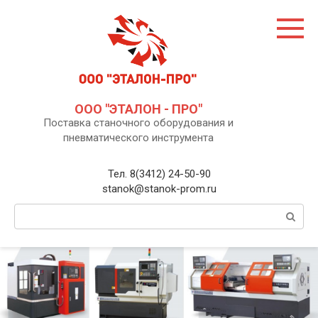
Перейти
к
контенту
ООО "ЭТАЛОН - ПРО"
Поставка станочного оборудования и
пневматического инструмента
Тел. 8(3412) 24-50-90
stanok@stanok-prom.ru
Поиск: