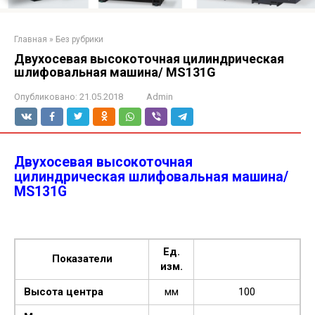
Главная
»
Без рубрики
Двухосевая высокоточная цилиндрическая
шлифовальная машина/ MS131G
Опубликовано:
21.05.2018
Admin
Двухосевая высокоточная
цилиндрическая шлифовальная машина/
MS131G
Ед.
Показатели
изм.
Высота центра
мм
100