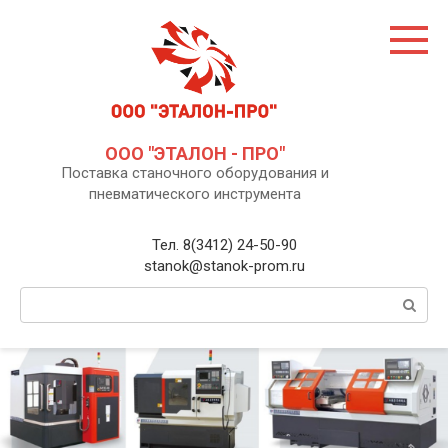
Перейти
к
контенту
ООО "ЭТАЛОН - ПРО"
Поставка станочного оборудования и
пневматического инструмента
Тел. 8(3412) 24-50-90
stanok@stanok-prom.ru
Поиск: