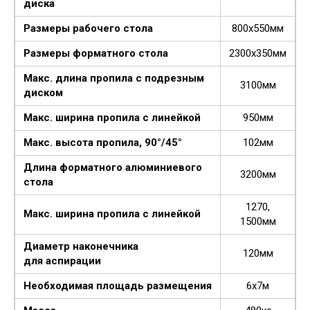
диска
Размеры рабочего стола
800х550мм
Размеры форматного стола
2300х350мм
Макс. длина пропила с подрезным
3100мм
диском
Макс. ширина пропила с линейкой
950мм
Макс. высота пропила, 90°/45°
102мм
Длина форматного алюминиевого
3200мм
стола
1270,
Макс. ширина пропила с линейкой
1500мм
Диаметр наконечника
120мм
для аспирации
Необходимая площадь размещения
6х7м