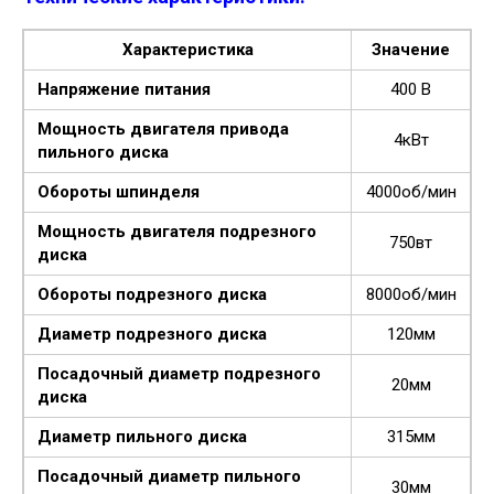
Характеристика
Значение
Напряжение питания
400 В
Мощность двигателя привода
4кВт
пильного диска
Обороты шпинделя
4000об/мин
Мощность двигателя подрезного
750вт
диска
Обороты подрезного диска
8000об/мин
Диаметр подрезного диска
120мм
Посадочный диаметр подрезного
20мм
диска
Диаметр пильного диска
315мм
Посадочный диаметр пильного
30мм