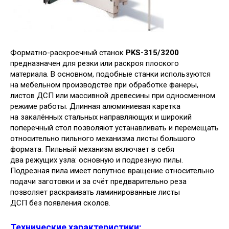
Форматно-раскроечный станок
PKS-315/3200
предназначен для резки или раскроя плоского
материала. В основном, подобные станки используются
на мебельном производстве при обработке фанеры,
листов ДСП или массивной древесины при односменном
режиме работы. Длинная алюминиевая каретка
на закалённых стальных направляющих и широкий
поперечный стол позволяют устанавливать и перемещать
относительно пильного механизма листы большого
формата. Пильный механизм включает в себя
два режущих узла: основную и подрезную пилы.
Подрезная пила имеет попутное вращение относительно
подачи заготовки и за счёт предварительно реза
позволяет раскраивать ламинированные листы
ДСП без появления сколов.
Технические характеристики: