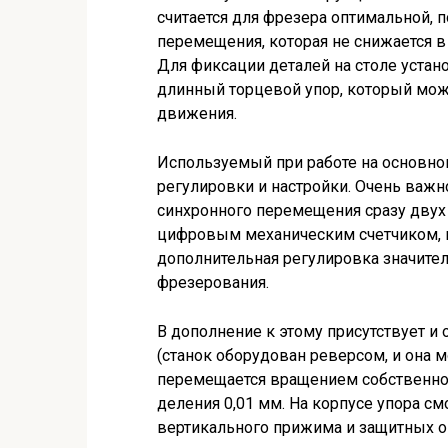
считается для фрезера оптимальной, 
перемещения, которая не снижается в 
Для фиксации деталей на столе уста
длинный торцевой упор, который мо
движения.
Используемый при работе на основно
регулировки и настройки. Очень важн
синхронного перемещения сразу двух 
цифровым механическим счетчиком, 
дополнительная регулировка значител
фрезерования.
В дополнение к этому присутствует и 
(станок оборудован реверсом, и она мо
перемещается вращением собственной
деления 0,01 мм. На корпусе упора 
вертикального прижима и защитных о