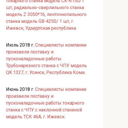
токарного станка модель СК-6150/1
шт, радиально-сверлильного станка
модель Z 3050*16, ленточнопильного
станка модель GB-4250/ 1 шт, г.
Ижевск, Удмуртская республика
Июль 2018 г.
Специалисты компании
произвели поставку и
пусконаладочные работы
Трубонарезного станка с ЧПУ модель
QK 1327, г. Усинск, Республика Коми.
Июнь 2018 г.
Специалисты компании
произвели поставку и
пусконаладочные работы токарного
станка с ЧПУ с наклонной станиной
модель ТСК 46А, г. Ижевск.