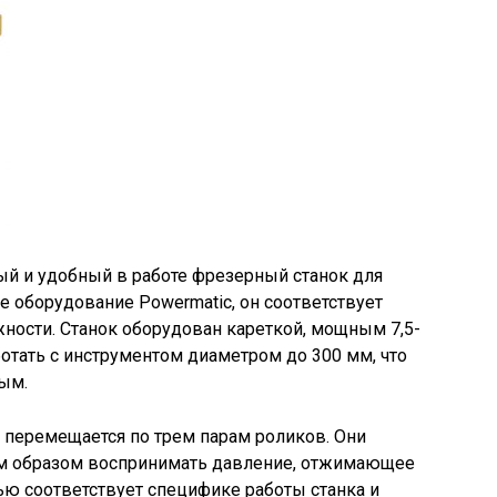
й и удобный в работе фрезерный станок для
 оборудование Powermatic, он соответствует
ности. Станок оборудован кареткой, мощным 7,5-
отать с инструментом диаметром до 300 мм, что
ым.
 перемещается по трем парам роликов. Они
им образом воспринимать давление, отжимающее
тью соответствует специфике работы станка и