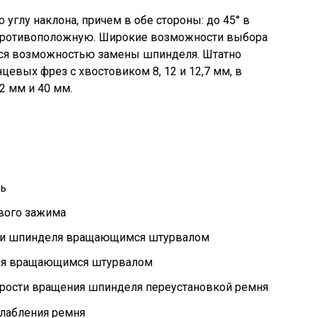
 углу наклона, причем в обе стороны: до 45° в
в противоположную. Широкие возможности выбора
ся возможностью замены шпинделя. Штатно
цевых фрез с хвостовиком 8, 12 и 12,7 мм, в
2 мм и 40 мм.
ь
вого зажима
ки шпинделя вращающимся штурвалом
ля вращающимся штурвалом
корости вращения шпинделя переустановкой ремня
слабления ремня