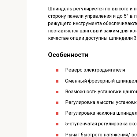
Шпиндель регулируется по высоте и по
сторону панели управления и до 5° 
режущего инструмента обеспечивают
поставляется цанговый зажим для кон
качестве опции доступны шпиндели 3
Особенности
Реверс электродвигателя
Сменный фрезерный шпиндел
Возможность установки цанго
Регулировка высоты установ
Регулировка наклона шпинде
5-ступенчатая регулировка с
Рычаг быстрого натяжения/ о