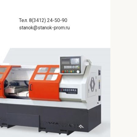
Тел. 8(3412) 24-50-90
stanok@stanok-prom.ru