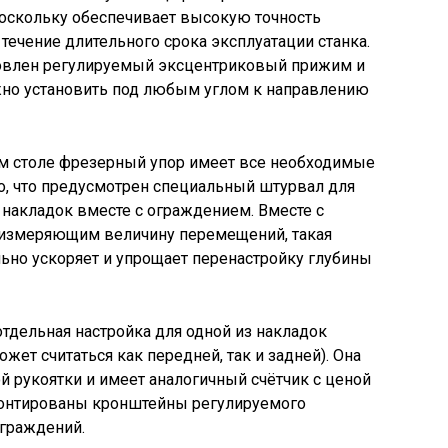
поскольку обеспечивает высокую точность
течение длительного срока эксплуатации станка.
новлен регулируемый эксцентриковый прижим и
жно установить под любым углом к направлению
м столе фрезерный упор имеет все необходимые
о, что предусмотрен специальный штурвал для
накладок вместе с ограждением. Вместе с
измеряющим величину перемещений, такая
ьно ускоряет и упрощает перенастройку глубины
отдельная настройка для одной из накладок
жет считаться как передней, так и задней). Она
 рукоятки и имеет аналогичный счётчик с ценой
смонтированы кронштейны регулируемого
граждений.