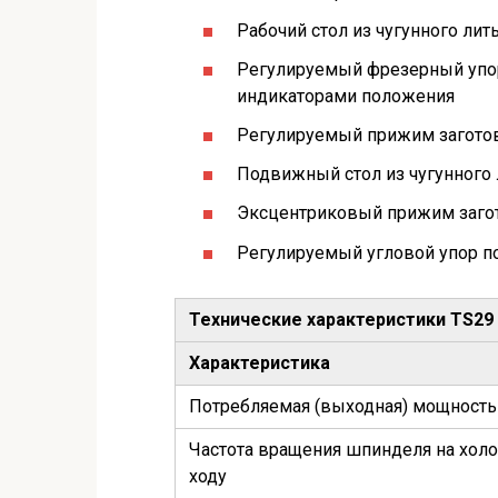
Рабочий стол из чугунного лит
Регулируемый фрезерный упор
индикаторами положения
Регулируемый прижим загото
Подвижный стол из чугунного 
Эксцентриковый прижим загот
Регулируемый угловой упор п
Технические характеристики TS29
Характеристика
Потребляемая (выходная) мощность
Частота вращения шпинделя на хол
ходу