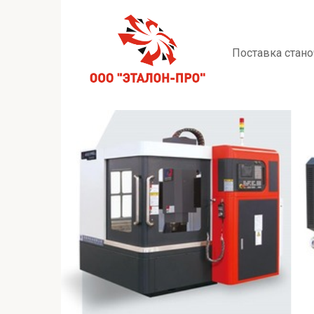
Перейти
к
контенту
Поставка стано