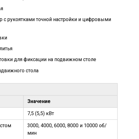
ья
 с рукоятками точной настройки и цифровыми
вки
литья
овки для фиксации на подвижном столе
одвижного стола
Значение
7,5 (5,5) кВт
остом
3000, 4000, 6000, 8000 и 10000 об/
мин