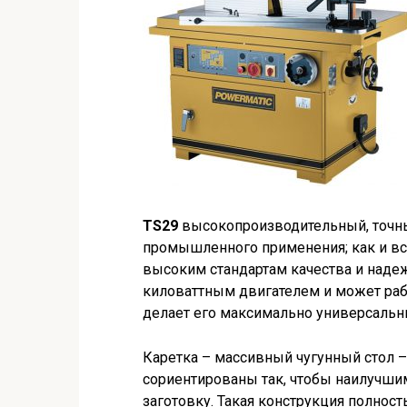
TS29
высокопроизводительный, точны
промышленного применения; как и все
высоким стандартам качества и надеж
киловаттным двигателем и может раб
делает его максимально универсальн
Каретка – массивный чугунный стол –
сориентированы так, чтобы наилучш
заготовку. Такая конструкция полнос