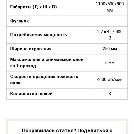
1100x500x800
Габариты (Д x Ш x В)
мм
Фуганок
2,2 кВт / 400
Потребляемая мощность
В
Ширина строгания
250 мм
Максимальный снимаемый слой
5 мм
за 1 проход
Скорость вращения ножевого
4000 об/мин
вала
Количество ножей
3
Понравилась статья? Поделиться с