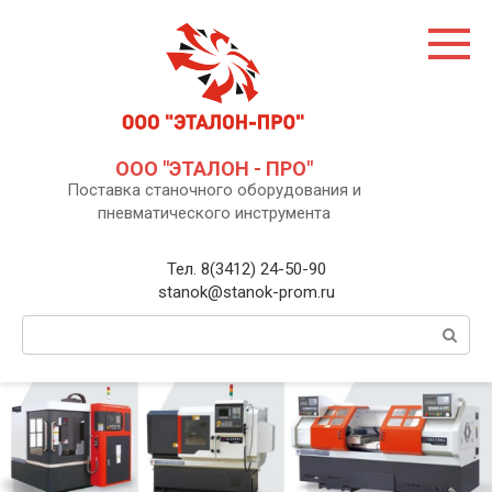
Перейти
к
контенту
ООО "ЭТАЛОН - ПРО"
Поставка станочного оборудования и
пневматического инструмента
Тел. 8(3412) 24-50-90
stanok@stanok-prom.ru
Поиск: