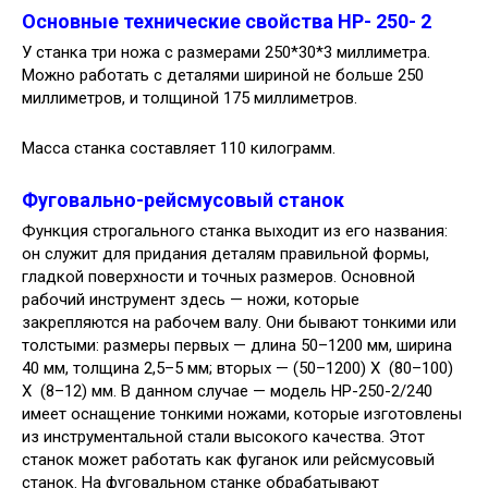
Основные технические свойства HP- 250- 2
У станка три ножа с размерами 250*30*3 миллиметра.
Можно работать с деталями шириной не больше 250
миллиметров, и толщиной 175 миллиметров.
Масса станка составляет 110 килограмм.
Фуговально-рейсмусовый станок
Функция строгального станка выходит из его названия:
он служит для придания деталям правильной формы,
гладкой поверхности и точных размеров. Основной
рабочий инструмент здесь — ножи, которые
закрепляются на рабочем валу. Они бывают тонкими или
толстыми: размеры первых — длина 50–1200 мм, ширина
40 мм, толщина 2,5–5 мм; вторых — (50–1200) Х (80–100)
Х (8–12) мм. В данном случае — модель НР-250-2/240
имеет оснащение тонкими ножами, которые изготовлены
из инструментальной стали высокого качества. Этот
станок может работать как фуганок или рейсмусовый
станок. На фуговальном станке обрабатывают