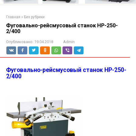
Главная
»
Без рубрики
Фуговально-рейсмусовый станок HP-250-
2/400
Опубликовано:
19.04.2018
Admin
Фуговально-рейсмусовый станок HP-250-
2/400