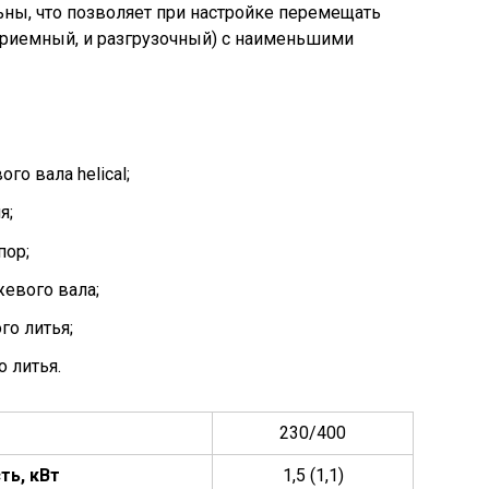
ны, что позволяет при настройке перемещать
приемный, и разгрузочный) с наименьшими
о вала helical;
я;
пор;
евого вала;
го литья;
 литья.
230/400
ть, кВт
1,5 (1,1)