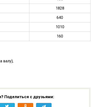
1828
640
1010
160
 валу);
я? Поделиться с друзьями: