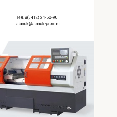
Тел. 8(3412) 24-50-90
stanok@stanok-prom.ru