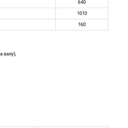
640
1010
160
 валу);