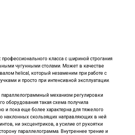
 профессионального класса с шириной строгания
вными чугунными столами. Может в качестве
алом helical, который незаменим при работе с
учками и просто при интенсивной эксплуатации.
– параллелограммный механизм регулировки
го оборудования такая схема получила
о и пока еще более характерна для тяжелого
о наклонных скользящих направляющих в ней
интов, ни эксцентриков, а усилие от рукоятки
сторону параллелограмма. Внутреннее трение и