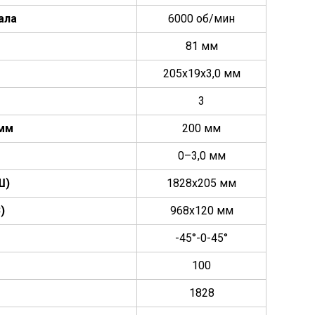
ала
6000 об/мин
81 мм
205х19х3,0 мм
3
 мм
200 мм
0–3,0 мм
Ш)
1828х205 мм
)
968х120 мм
-45°-0-45°
100
1828