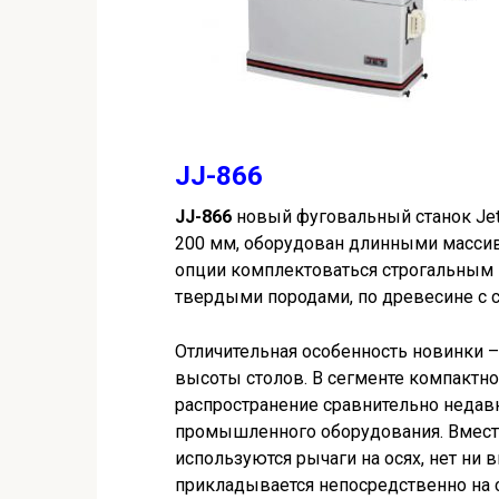
JJ-866
JJ-866
новый фуговальный станок Jet
200 мм, оборудован длинными масси
опции комплектоваться строгальным в
твердыми породами, по древесине с с
Отличительная особенность новинки 
высоты столов. В сегменте компактно
распространение сравнительно недавн
промышленного оборудования. Вмест
используются рычаги на осях, нет ни в
прикладывается непосредственно на 