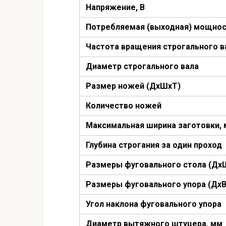
Напряжение, В
Потребляемая (выходная) мощнос
Частота вращения строгального в
Диаметр строгального вала
Размер ножей (ДхШхТ)
Количество ножей
Максимальная ширина заготовки,
Глубина строгания за один проход
Размеры фуговального стола (Дх
Размеры фуговального упора (ДхВ
Угол наклона фуговального упора
Диаметр вытяжного штуцера, мм