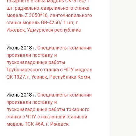
токарного станка модель СК-6150/1
шт, радиально-сверлильного станка
модель Z 3050*16, ленточнопильного
станка модель GB-4250/ 1 шт, г.
Ижевск, Удмуртская республика
Июль 2018 г.
Специалисты компании
произвели поставку и
пусконаладочные работы
Трубонарезного станка с ЧПУ модель
QK 1327, г. Усинск, Республика Коми.
Июнь 2018 г.
Специалисты компании
произвели поставку и
пусконаладочные работы токарного
станка с ЧПУ с наклонной станиной
модель ТСК 46А, г. Ижевск.