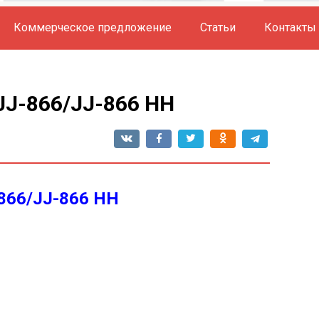
Коммерческое предложение
Статьи
Контакты
JJ-866/JJ-866 HH
866/JJ-866 HH