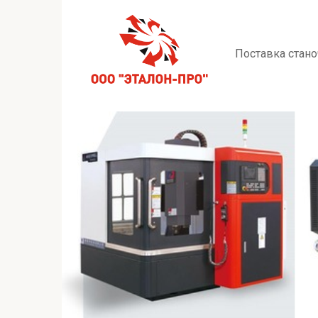
Перейти
к
контенту
Поставка стано