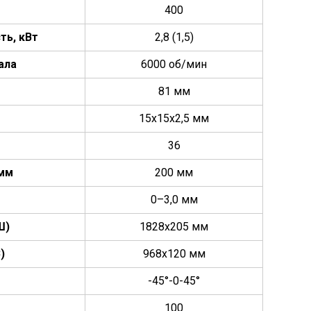
400
ть, кВт
2,8 (1,5)
ала
6000 об/мин
81 мм
15х15х2,5 мм
36
 мм
200 мм
0–3,0 мм
Ш)
1828х205 мм
)
968х120 мм
-45°-0-45°
100