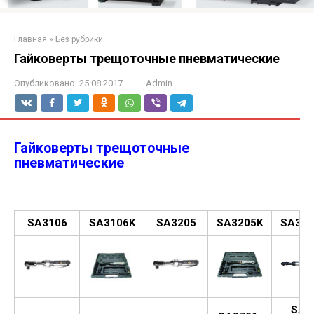
Главная
»
Без рубрики
Гайковерты трещоточные пневматические
Опубликовано:
25.08.2017
Admin
Гайковерты трещоточные
пневматические
SA3106
SA3106K
SA3205
SA3205K
SA350
SA-