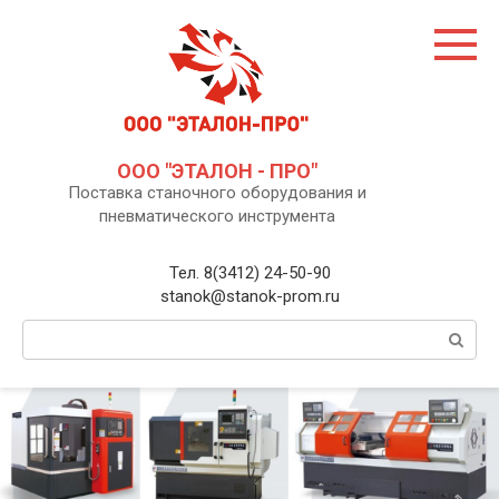
Перейти
к
контенту
ООО "ЭТАЛОН - ПРО"
Поставка станочного оборудования и
пневматического инструмента
Тел. 8(3412) 24-50-90
stanok@stanok-prom.ru
Поиск: