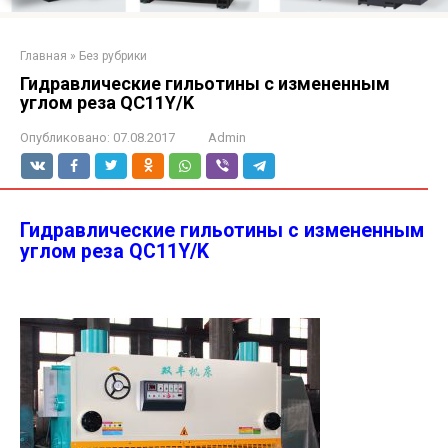
Главная
»
Без рубрики
Гидравлические гильотины с измененным
углом реза QC11Y/K
Опубликовано:
07.08.2017
Admin
Гидравлические гильотины с измененным
углом реза QC11Y/K