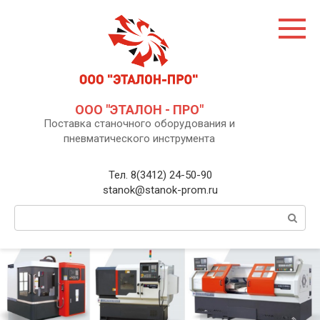
Перейти
к
контенту
ООО "ЭТАЛОН - ПРО"
Поставка станочного оборудования и
пневматического инструмента
Тел. 8(3412) 24-50-90
stanok@stanok-prom.ru
Поиск: