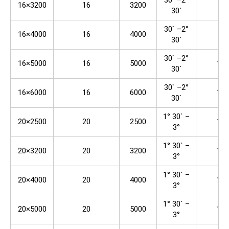
16×3200
16
3200
80
30`
30` –2°
16×4000
16
4000
80
30`
30` –2°
16×5000
16
5000
100
30`
30` –2°
16×6000
16
6000
100
30`
1° 30` –
20×2500
20
2500
100
3°
1° 30` –
20×3200
20
3200
100
3°
1° 30` –
20×4000
20
4000
100
3°
1° 30` –
20×5000
20
5000
100
3°