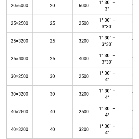
1° 30` –
20×6000
20
6000
100
3°
1° 30` –
25×2500
25
2500
100
3°30`
1° 30` –
25×3200
25
3200
100
3°30`
1° 30` –
25×4000
25
4000
100
3°30`
1° 30` –
30×2500
30
2500
100
4°
1° 30` –
30×3200
30
3200
100
4°
1° 30` –
40×2500
40
2500
100
4°
1° 30` –
40×3200
40
3200
100
4°