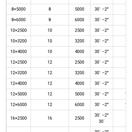
8×5000
8
5000
30` –2°
80
8×6000
8
6000
30` –2°
80
10×2500
10
2500
30` –2°
80
10×3200
10
3200
30` –2°
80
10×4000
10
4000
30` –2°
80
12×2500
12
2500
30` –2°
80
12×3200
12
3200
30` –2°
80
12×4000
12
4000
30` –2°
80
12×5000
12
5000
30` –2°
100
12×6000
12
6000
30` –2°
100
30` –2°
16×2500
16
2500
80
30`
30` –2°