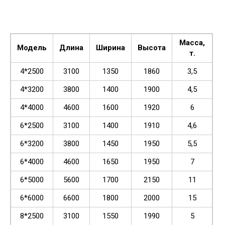
Масса,
Модель
Длина
Ширина
Высота
т.
4*2500
3100
1350
1860
3,5
4*3200
3800
1400
1900
4,5
4*4000
4600
1600
1920
6
6*2500
3100
1400
1910
4,6
6*3200
3800
1450
1950
5,5
6*4000
4600
1650
1950
7
6*5000
5600
1700
2150
11
6*6000
6600
1800
2000
15
8*2500
3100
1550
1990
5