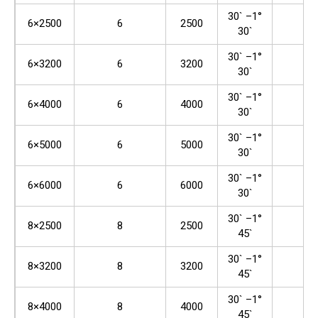
30` –1°
6×2500
6
2500
60
30`
30` –1°
6×3200
6
3200
60
30`
30` –1°
6×4000
6
4000
60
30`
30` –1°
6×5000
6
5000
80
30`
30` –1°
6×6000
6
6000
80
30`
30` –1°
8×2500
8
2500
60
45`
30` –1°
8×3200
8
3200
60
45`
30` –1°
8×4000
8
4000
60
45`