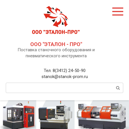
Перейти
к
контенту
ООО "ЭТАЛОН - ПРО"
Поставка станочного оборудования и
пневматического инструмента
Тел. 8(3412) 24-50-90
stanok@stanok-prom.ru
Поиск: