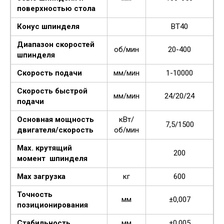
поверхностью стола
Конус шпинделя
ВТ40
Диапазон скоростей
об/мин
20-400
шпинделя
Скорость подачи
мм/мин
1-10000
Скорость быстрой
мм/мин
24/20/24
подачи
Основная мощность
кВт/
7,5/1500
двигателя/скорость
об/мин
Мах. крутящий
200
момент шпинделя
Мах загрузка
кг
600
Точность
мм
±0,007
позиционирования
Стабильность
мм
±0,005