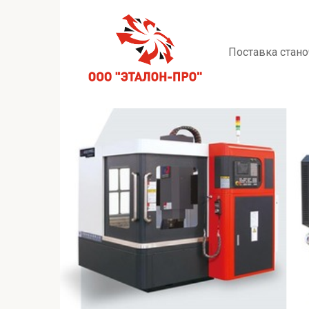
Перейти
к
контенту
Поставка стано