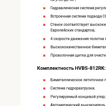
Гидравлическая система регу
Встроенная система подвода С
Станок соответствует выскоки
Европейских стандартов;
4 скорости движения полотна 
Выскококачественное биметал
Проволочная щетка для очистк
Комплектность HVBS-812RK:
Биметаллическое летнточное п
Система гидроразгрузки;
Регулируемый концевой упор;
Автоматический выключатель 