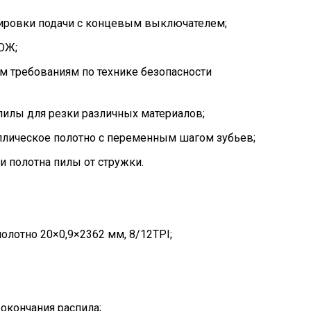
лировки подачи с концевым выключателем;
ОЖ;
м требованиям по технике безопасности
пилы для резки различных материалов;
лическое полотно с переменным шагом зубьев;
и полотна пилы от стружки.
олотно 20×0,9×2362 мм, 8/12TPI;
окончания распила;