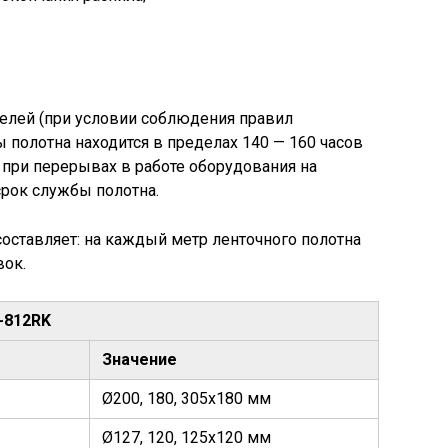
елей (при условии соблюдения правил
 полотна находится в пределах 140 — 160 часов
 при перерывах в работе оборудования на
срок службы полотна.
составляет: на каждый метр ленточного полотна
вок.
-812RK
Значение
Ø200, 180, 305х180 мм
Ø127, 120, 125х120 мм