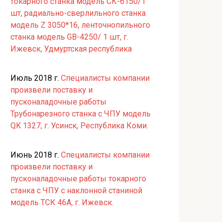
токарного станка модель СК-6150/1
шт, радиально-сверлильного станка
модель Z 3050*16, ленточнопильного
станка модель GB-4250/ 1 шт, г.
Ижевск, Удмуртская республика
Июль 2018 г.
Специалисты компании
произвели поставку и
пусконаладочные работы
Трубонарезного станка с ЧПУ модель
QK 1327, г. Усинск, Республика Коми.
Июнь 2018 г.
Специалисты компании
произвели поставку и
пусконаладочные работы токарного
станка с ЧПУ с наклонной станиной
модель ТСК 46А, г. Ижевск.