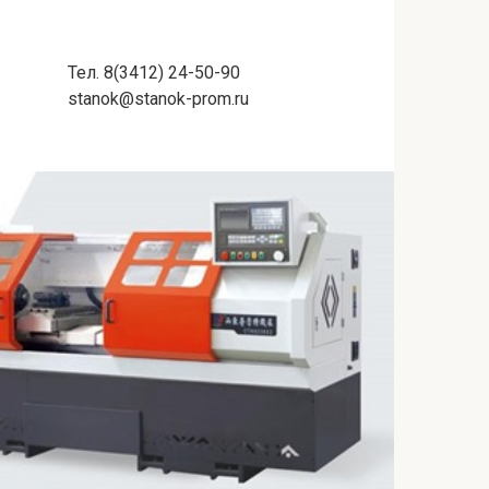
Тел. 8(3412) 24-50-90
stanok@stanok-prom.ru