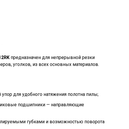
12RK
предназначен для непрерывной резки
леров, уголков, из всех основных материалов.
упор для удобного натяжения полотна пилы;
ликовые подшипники — направляющие
илируемыми губками и возможностью поворота