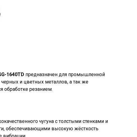
SG-1640TD
предназначен для промышленной
черных и цветных металлов, а так же
я обработке резанием.
кокачественного чугуна с толстыми стенками и
ти, обеспечивающими высокую жёсткость
е вибрации