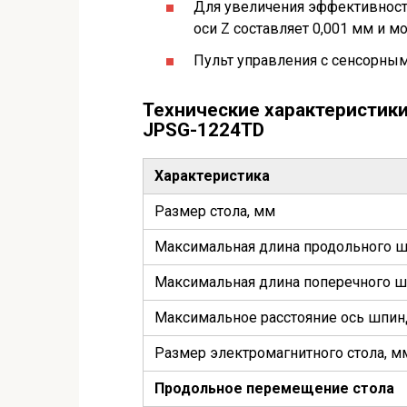
Для увеличения эффективнос
оси Z составляет 0,001 мм и м
Пульт управления с сенсорн
Технические характеристик
JPSG-1224TD
Характеристика
Размер стола, мм
Максимальная длина продольного 
Максимальная длина поперечного 
Максимальное расстояние ось шпин
Размер электромагнитного стола, м
Продольное перемещение стола