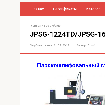
О нас
Сертификаты
Каталог
Главная
»
Без рубрики
JPSG-1224TD/JPSG-1
Опубликовано:
21.07.2017
Автор:
Admin
Плоскошлифовальный ст