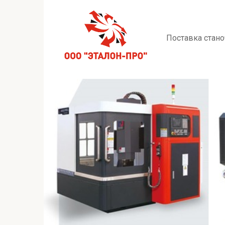
Перейти
к
контенту
Поставка стано