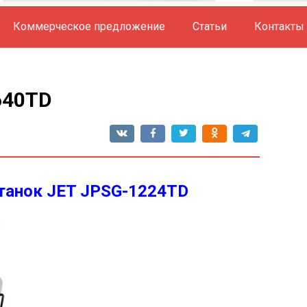
Коммерческое предложение
Статьи
Контакты
640TD
анок JET JPSG-1224TD