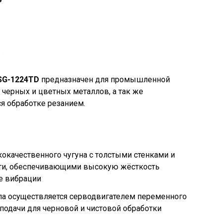
SG-1224TD
предназначен для промышленной
черных и цветных металлов, а так же
я обработке резанием.
кокачественного чугуна с толстыми стенками и
ти, обеспечивающими высокую жёсткость
е вибрации
а осуществляется серводвигателем переменного
 подачи для черновой и чистовой обработки