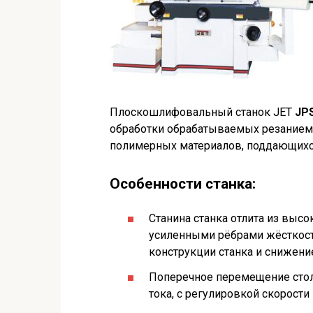
Плоскошлифовальный станок JET
JP
обработки обрабатываемых резанием 
полимерных материалов, поддающихс
Особенности станка:
Станина станка отлита из высо
усиленными рёбрами жёсткос
конструкции станка и снижени
Поперечное перемещение стол
тока, с регулировкой скорости