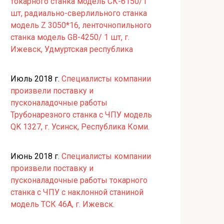
токарного станка модель СК-6150/1
шт, радиально-сверлильного станка
модель Z 3050*16, ленточнопильного
станка модель GB-4250/ 1 шт, г.
Ижевск, Удмуртская республика
Июль 2018 г.
Специалисты компании
произвели поставку и
пусконаладочные работы
Трубонарезного станка с ЧПУ модель
QK 1327, г. Усинск, Республика Коми.
Июнь 2018 г.
Специалисты компании
произвели поставку и
пусконаладочные работы токарного
станка с ЧПУ с наклонной станиной
модель ТСК 46А, г. Ижевск.