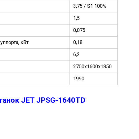
3,75 / S1 100%
1,5
0,075
ппорта, кВт
0,18
6,2
2700х1600х1850
1990
анок JET JPSG-1640TD