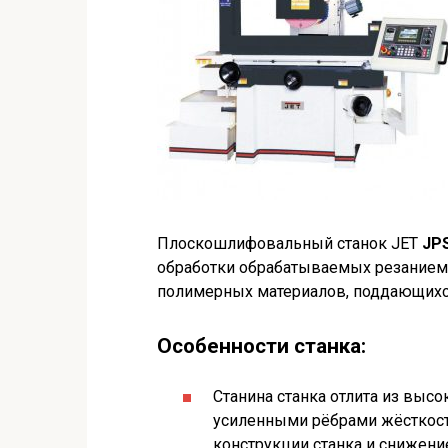
Плоскошлифовальный станок JET
JP
обработки обрабатываемых резанием 
полимерных материалов, поддающихс
Особенности станка:
Станина станка отлита из высо
усиленными рёбрами жёсткос
конструкции станка и снижени