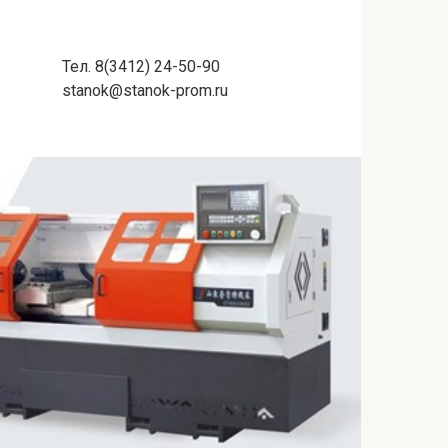
Тел. 8(3412) 24-50-90
stanok@stanok-prom.ru