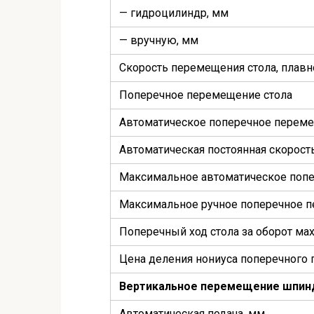
— гидроцилиндр, мм
— вручную, мм
Скорость перемещения стола, плавн
Поперечное перемещение стола
Автоматическое поперечное перем
Автоматическая постоянная скорост
Максимальное автоматическое поп
Максимальное ручное поперечное 
Поперечный ход стола за оборот ма
Цена деления нониуса поперечного
Вертикальное перемещение шпин
Автоматическая подача, мм