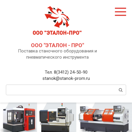
Перейти
к
контенту
ООО "ЭТАЛОН - ПРО"
Поставка станочного оборудования и
пневматического инструмента
Тел. 8(3412) 24-50-90
stanok@stanok-prom.ru
Поиск: