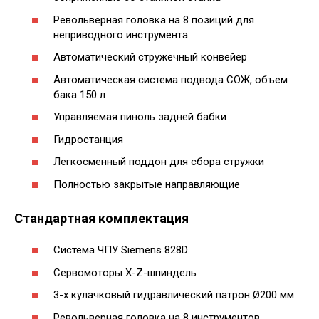
Револьверная головка на 8 позиций для
неприводного инструмента
Автоматический стружечный конвейер
Автоматическая система подвода СОЖ, объем
бака 150 л
Управляемая пиноль задней бабки
Гидростанция
Легкосменный поддон для сбора стружки
Полностью закрытые направляющие
Стандартная комплектация
Система ЧПУ Siemens 828D
Сервомоторы X-Z-шпиндель
3-х кулачковый гидравлический патрон Ø200 мм
Револьверная головка на 8 инструментов