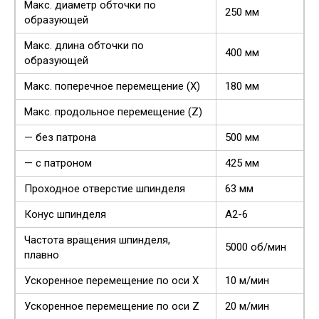
Макс. диаметр обточки по
250 мм
образующей
Макс. длина обточки по
400 мм
образующей
Макс. поперечное перемещение (Х)
180 мм
Макс. продольное перемещение (Z)
— без патрона
500 мм
— с патроном
425 мм
Проходное отверстие шпинделя
63 мм
Конус шпинделя
А2-6
Частота вращения шпинделя,
5000 об/мин
плавно
Ускоренное перемещение по оси Х
10 м/мин
Ускоренное перемещение по оси Z
20 м/мин