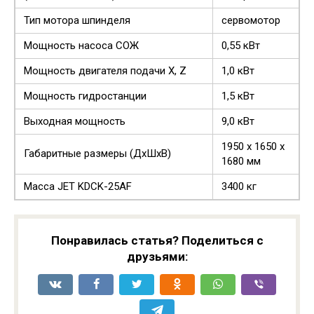
Тип мотора шпинделя
сервомотор
Мощность насоса СОЖ
0,55 кВт
Мощность двигателя подачи Х, Z
1,0 кВт
Мощность гидростанции
1,5 кВт
Выходная мощность
9,0 кВт
1950 х 1650 х
Габаритные размеры (ДхШхВ)
1680 мм
Масса JET KDCK-25AF
3400 кг
Понравилась статья? Поделиться с
друзьями: