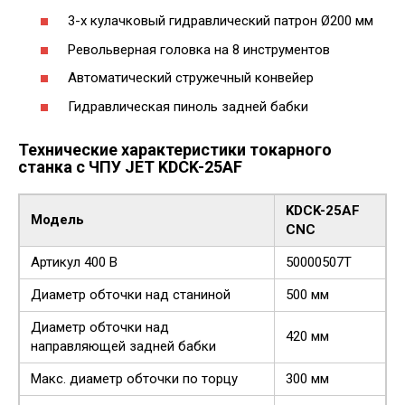
3-х кулачковый гидравлический патрон Ø200 мм
Револьверная головка на 8 инструментов
Автоматический стружечный конвейер
Гидравлическая пиноль задней бабки
Технические характеристики токарного
станка с ЧПУ JET KDCK-25AF
KDCK-25AF
Модель
CNC
Артикул 400 В
50000507T
Диаметр обточки над станиной
500 мм
Диаметр обточки над
420 мм
направляющей задней бабки
Макс. диаметр обточки по торцу
300 мм