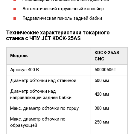
Автоматический стружечный конвейер
Гидравлическая пиноль задней бабки
Технические характеристики токарного
станка с ЧПУ JET KDCK-25AS
KDCK-25AS
Модель
CNC
Артикул 400 В
50000506T
Диаметр обточки над станиной
500 мм
Диаметр обточки над
420 мм
направляющей задней бабки
Макс. диаметр обточки по торцу
300 мм
Макс. диаметр обточки по
250 мм
образующей