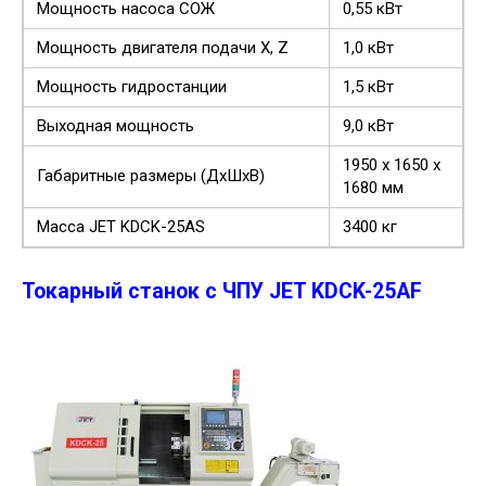
Мощность насоса СОЖ
0,55 кВт
Мощность двигателя подачи Х, Z
1,0 кВт
Мощность гидростанции
1,5 кВт
Выходная мощность
9,0 кВт
1950 х 1650 х
Габаритные размеры (ДхШхВ)
1680 мм
Масса JET KDCK-25AS
3400 кг
Токарный станок с ЧПУ JET KDCK-25AF