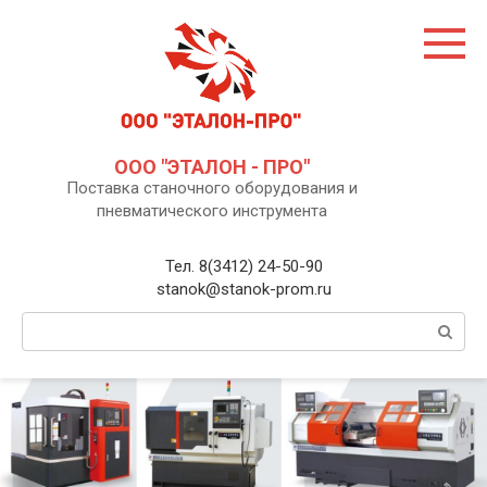
Перейти
к
контенту
ООО "ЭТАЛОН - ПРО"
Поставка станочного оборудования и
пневматического инструмента
Тел. 8(3412) 24-50-90
stanok@stanok-prom.ru
Поиск: