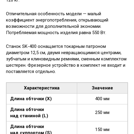
Отличительная особенность модели — малый
коэффициент энергопотребления, открывающий
возможности для дополнительной экономии.
Потребляемая мощность изделия равна 550 Вт.
Станок SK-400 оснащается токарным патроном
диаметром 12,5 см, двумя невращающимися центрами,
зубчатым и клиновидным ремнями, сменным комплектом
шестерен. Фрезерное устройство в комплект не входит и
поставляется отдельно.
Характеристика
Значение
Длина обточки (X)
400 мм
Длина обточки
250 мм
над станиной (L)
Длина обточки
150 мм
над суппортом (S)