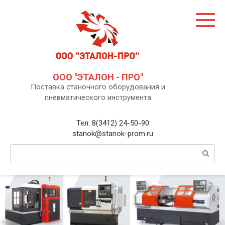
Перейти
к
контенту
ООО "ЭТАЛОН - ПРО"
Поставка станочного оборудования и
пневматического инструмента
Тел. 8(3412) 24-50-90
stanok@stanok-prom.ru
Поиск: