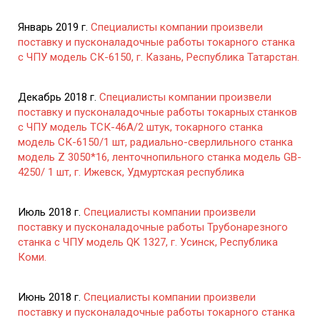
Январь 2019 г.
Специалисты компании произвели
поставку и пусконаладочные работы токарного станка
с ЧПУ модель СК-6150, г. Казань, Республика Татарстан.
Декабрь 2018 г.
Специалисты компании произвели
поставку и пусконаладочные работы токарных станков
с ЧПУ модель ТСК-46А/2 штук, токарного станка
модель СК-6150/1 шт, радиально-сверлильного станка
модель Z 3050*16, ленточнопильного станка модель GB-
4250/ 1 шт, г. Ижевск, Удмуртская республика
Июль 2018 г.
Специалисты компании произвели
поставку и пусконаладочные работы Трубонарезного
станка с ЧПУ модель QK 1327, г. Усинск, Республика
Коми.
Июнь 2018 г.
Специалисты компании произвели
поставку и пусконаладочные работы токарного станка