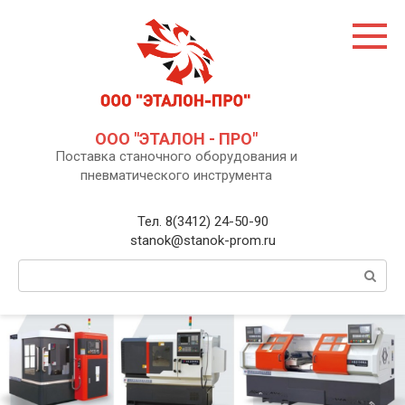
Перейти
к
контенту
ООО "ЭТАЛОН - ПРО"
Поставка станочного оборудования и
пневматического инструмента
Тел. 8(3412) 24-50-90
stanok@stanok-prom.ru
Поиск: