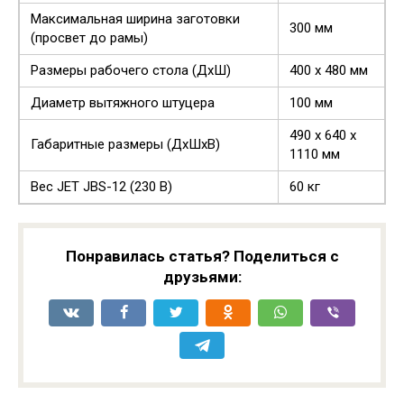
Максимальная ширина заготовки
300 мм
(просвет до рамы)
Размеры рабочего стола (ДхШ)
400 х 480 мм
Диаметр вытяжного штуцера
100 мм
490 х 640 х
Габаритные размеры (ДхШхВ)
1110 мм
Вес JET JBS-12 (230 В)
60 кг
Понравилась статья? Поделиться с
друзьями: