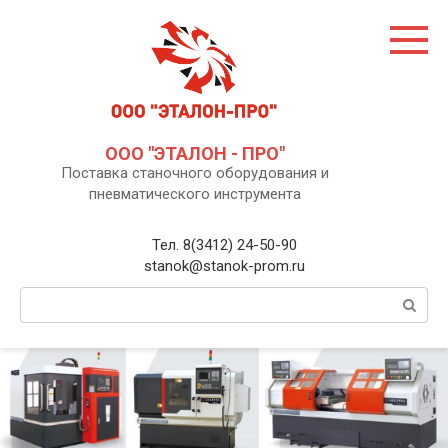
Перейти
к
контенту
ООО "ЭТАЛОН - ПРО"
Поставка станочного оборудования и
пневматического инструмента
Тел. 8(3412) 24-50-90
stanok@stanok-prom.ru
Поиск: