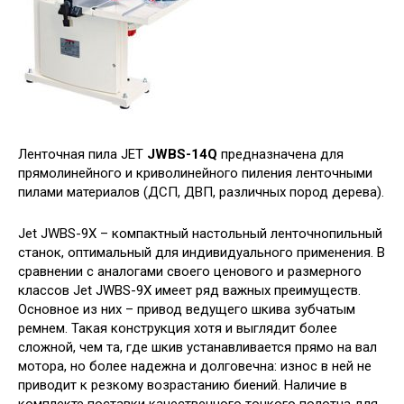
Ленточная пила JET
JWBS-14Q
предназначена для
прямолинейного и криволинейного пиления ленточными
пилами материалов (ДСП, ДВП, различных пород дерева).
Jet JWBS-9X – компактный настольный ленточнопильный
станок, оптимальный для индивидуального применения. В
сравнении с аналогами своего ценового и размерного
классов Jet JWBS-9X имеет ряд важных преимуществ.
Основное из них – привод ведущего шкива зубчатым
ремнем. Такая конструкция хотя и выглядит более
сложной, чем та, где шкив устанавливается прямо на вал
мотора, но более надежна и долговечна: износ в ней не
приводит к резкому возрастанию биений. Наличие в
комплекте поставки качественного тонкого полотна для