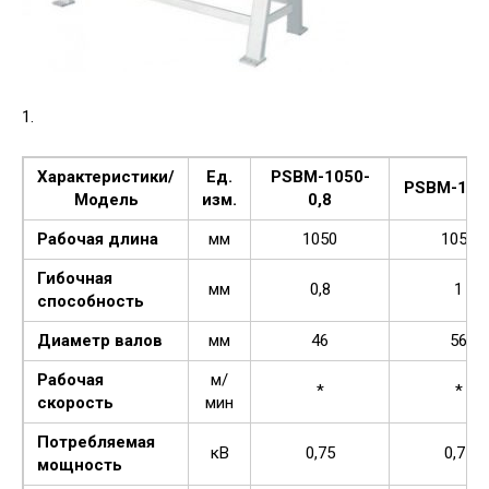
1.
Характеристики/
Ед.
PSBM-1050-
PSBM-105
Модель
изм.
0,8
Рабочая длина
мм
1050
1050
Гибочная
мм
0,8
1
способность
Диаметр валов
мм
46
56
Рабочая
м/
*
*
скорость
мин
Потребляемая
кВ
0,75
0,75
мощность