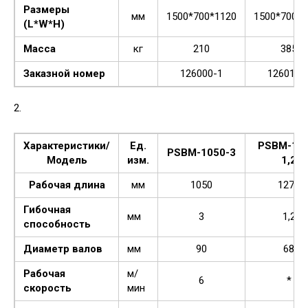
Размеры
мм
1500*700*1120
1500*700*1
(L*W*H)
Масса
кг
210
385
Заказной номер
126000-1
126010-
2.
Характеристики/
Ед.
PSBM-127
PSBM-1050-3
Модель
изм.
1,2
Рабочая длина
мм
1050
1270
Гибочная
мм
3
1,2
способность
Диаметр валов
мм
90
68
Рабочая
м/
6
*
скорость
мин