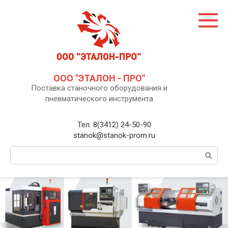
Перейти
к
контенту
ООО "ЭТАЛОН - ПРО"
Поставка станочного оборудования и
пневматического инструмента
Тел. 8(3412) 24-50-90
stanok@stanok-prom.ru
Поиск: