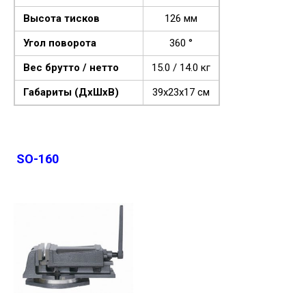
Высота тисков
126 мм
Угол поворота
360 °
Вес брутто / нетто
15.0 / 14.0 кг
Габариты (ДхШхВ)
39х23х17 см
SO-160