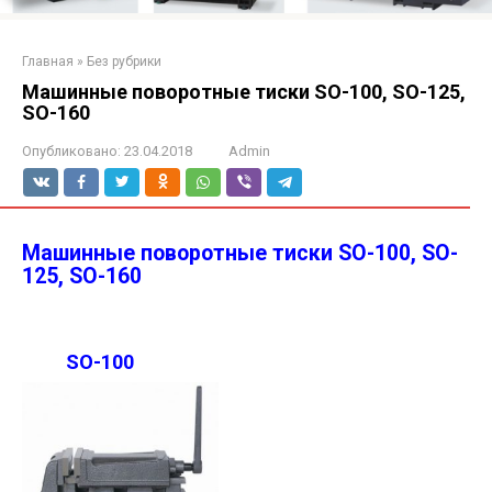
Главная
»
Без рубрики
Машинные поворотные тиски SO-100, SO-125,
SO-160
Опубликовано:
23.04.2018
Admin
Машинные поворотные тиски SO-100, SO-
125, SO-160
SO-100