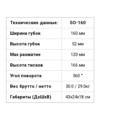
Технические данные:
SO-160
Ширина губок
160 мм
Высота губок
52 мм
Max разжатие
120 мм
Высота тисков
166 мм
Угол поворота
360 °
Вес брутто / нетто
30.0 / 29.0кг
Габариты (ДхШхВ)
43х24х18 см