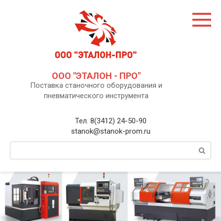
Перейти
к
контенту
ООО "ЭТАЛОН - ПРО"
Поставка станочного оборудования и
пневматического инструмента
Тел. 8(3412) 24-50-90
stanok@stanok-prom.ru
Поиск: