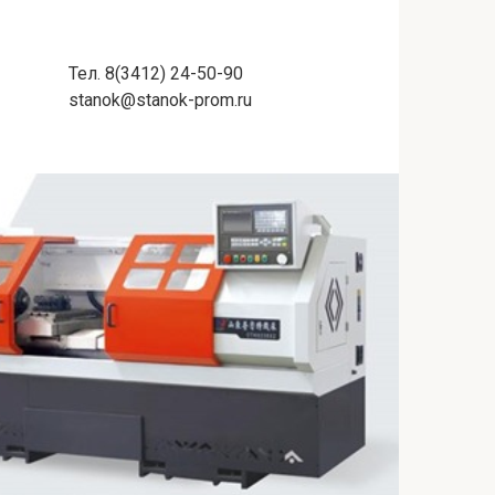
Тел. 8(3412) 24-50-90
stanok@stanok-prom.ru