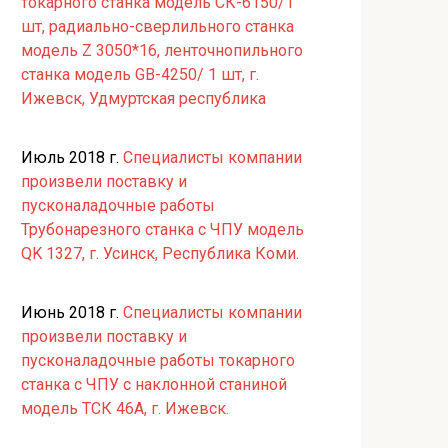
токарного станка модель СК-6150/1
шт, радиально-сверлильного станка
модель Z 3050*16, ленточнопильного
станка модель GB-4250/ 1 шт, г.
Ижевск, Удмуртская республика
Июль 2018 г.
Специалисты компании
произвели поставку и
пусконаладочные работы
Трубонарезного станка с ЧПУ модель
QK 1327, г. Усинск, Республика Коми.
Июнь 2018 г.
Специалисты компании
произвели поставку и
пусконаладочные работы токарного
станка с ЧПУ с наклонной станиной
модель ТСК 46А, г. Ижевск.