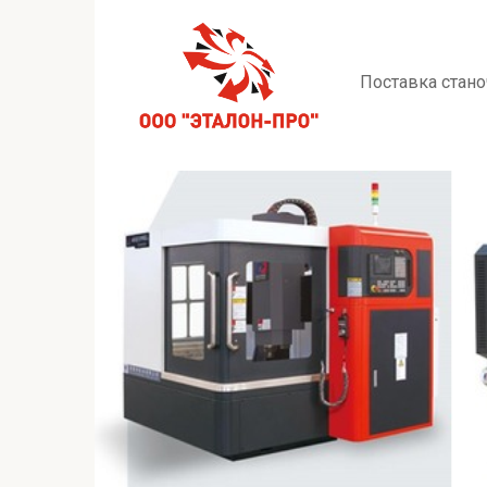
Перейти
к
контенту
Поставка стано