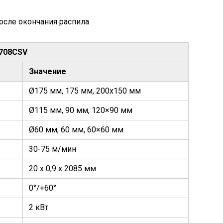
осле окончания распила
-708CSV
Значение
Ø175 мм, 175 мм, 200х150 мм
Ø115 мм, 90 мм, 120×90 мм
Ø60 мм, 60 мм, 60×60 мм
30-75 м/мин
20 х 0,9 х 2085 мм
0°/+60°
2 кВт