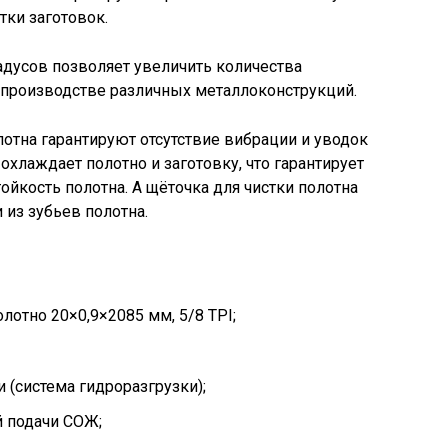
тки заготовок.
адусов позволяет увеличить количества
производстве различных металлоконструкций.
тна гарантируют отсутствие вибрации и уводок
охлаждает полотно и заготовку, что гарантирует
ойкость полотна. А щёточка для чистки полотна
 из зубьев полотна.
лотно 20×0,9×2085 мм, 5/8 TPI;
 (система гидроразгрузки);
й подачи СОЖ;