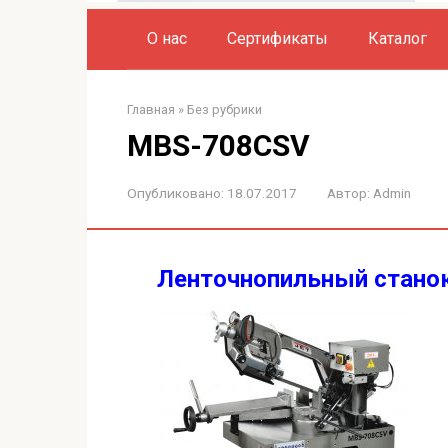
О нас
Сертификаты
Каталог
Главная
»
Без рубрики
MBS-708CSV
Опубликовано:
18.07.2017
Автор:
Admin
Ленточнопильный стано