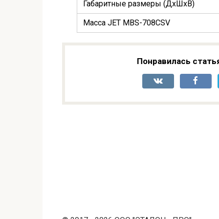
Габаритные размеры (ДхШхВ)
Масса JET MBS-708CSV
Понравилась стать