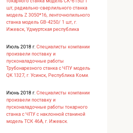
токарного станка модель СК-6150/1
шт, радиально-сверлильного станка
модель Z 3050*16, ленточнопильного
станка модель GB-4250/ 1 шт, г.
Ижевск, Удмуртская республика
Июль 2018 г.
Специалисты компании
произвели поставку и
пусконаладочные работы
Трубонарезного станка с ЧПУ модель
QK 1327, г. Усинск, Республика Коми.
Июнь 2018 г.
Специалисты компании
произвели поставку и
пусконаладочные работы токарного
станка с ЧПУ с наклонной станиной
модель ТСК 46А, г. Ижевск.