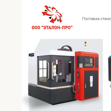
Перейти
к
контенту
Поставка стано