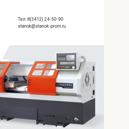
Тел. 8(3412) 24-50-90
stanok@stanok-prom.ru