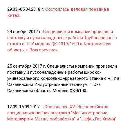
29.03.-05.04.2018 г.
Состоялась деловая поездка в
Китай.
24 ноября 2017 г.
Специалисты компании произвели
поставку и пусконаладочные работы Трубонарезного
станка с ЧПУ модель QK-1319/1500 в Костромскую
область, г. Волгореченск.
25 сентября 2017 г. Специалисты компании произвели
поставку и пусконаладочные работы широко-
универсального консольно-фрезерного станка с ЧПУ в
Сахалинский Индустриальный техникум, г. Оха,
Сахалинская область. Модель ХК-6140.
12.09-15.09.2017 г.
Состоялась XVI Всероссийская
специализированная выставка "Машиностроение.
Металлургия. Металлообработка" и "Нефть.Газ.Химия"