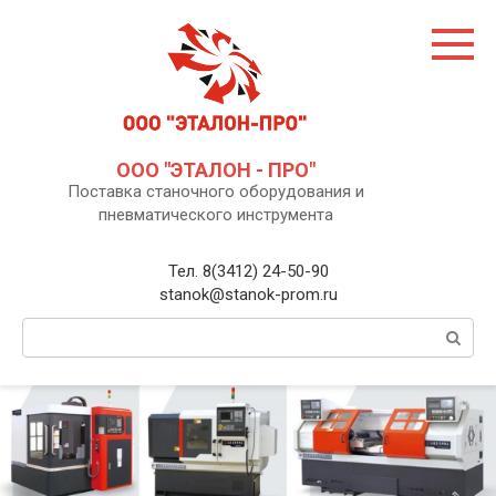
Перейти
к
контенту
ООО "ЭТАЛОН - ПРО"
Поставка станочного оборудования и
пневматического инструмента
Тел. 8(3412) 24-50-90
stanok@stanok-prom.ru
Поиск: