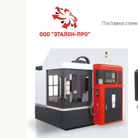
Перейти
к
контенту
Поставка стано