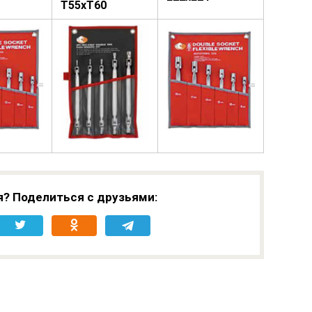
T55xT60
я? Поделиться с друзьями: