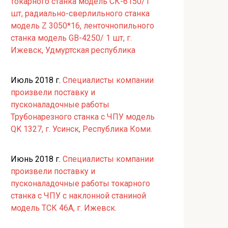
токарного станка модель СК-6150/1
шт, радиально-сверлильного станка
модель Z 3050*16, ленточнопильного
станка модель GB-4250/ 1 шт, г.
Ижевск, Удмуртская республика
Июль 2018 г.
Специалисты компании
произвели поставку и
пусконаладочные работы
Трубонарезного станка с ЧПУ модель
QK 1327, г. Усинск, Республика Коми.
Июнь 2018 г.
Специалисты компании
произвели поставку и
пусконаладочные работы токарного
станка с ЧПУ с наклонной станиной
модель ТСК 46А, г. Ижевск.