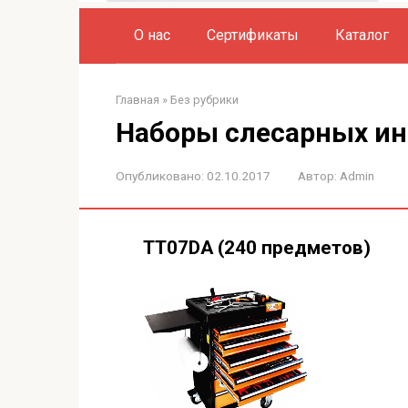
О нас
Сертификаты
Каталог
Главная
»
Без рубрики
Наборы слесарных и
Опубликовано:
02.10.2017
Автор:
Admin
TT07DA (240 предметов)