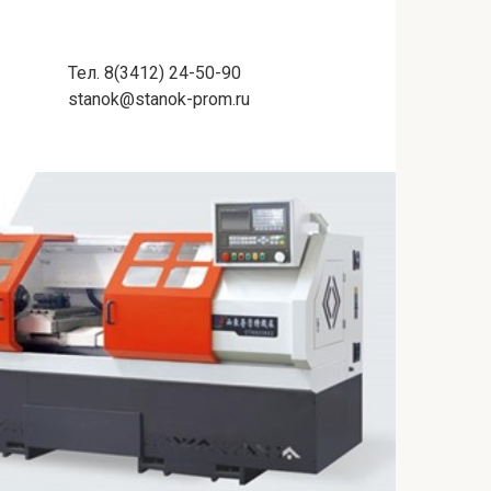
Тел. 8(3412) 24-50-90
stanok@stanok-prom.ru