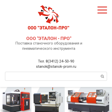
Перейти
к
контенту
ООО "ЭТАЛОН - ПРО"
Поставка станочного оборудования и
пневматического инструмента
Тел. 8(3412) 24-50-90
stanok@stanok-prom.ru
Поиск: