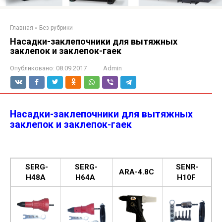
Главная
»
Без рубрики
Насадки-заклепочники для вытяжных
заклепок и заклепок-гаек
Опубликовано:
08.09.2017
Admin
Насадки-заклепочники для вытяжных
заклепок и заклепок-гаек
SERG-
SERG-
SENR-
ARA-4.8C
H48A
H64A
H10F