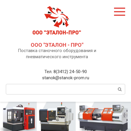
Перейти
к
контенту
ООО "ЭТАЛОН - ПРО"
Поставка станочного оборудования и
пневматического инструмента
Тел. 8(3412) 24-50-90
stanok@stanok-prom.ru
Поиск: