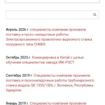
Поиск:
Апрель 2026 г.
специалисты компании произвели
поставку и пуско-наладочные работы
Электроэрозионного проволочно-вырезного станка
погружного типа CHMER
Октябрь 2025 г.
Командировка в Китай с целью
обучения специалистов завода ИЖ-РЭСТ
Сентябрь 2019 г.
Специалисты компании произвели
поставку и пусконаладочные работы трубонарезного
станка модель QK 1335/1500, г. Воткинск, Республика
Удмуртия.
Январь 2019 г.
Специалисты компании произвели