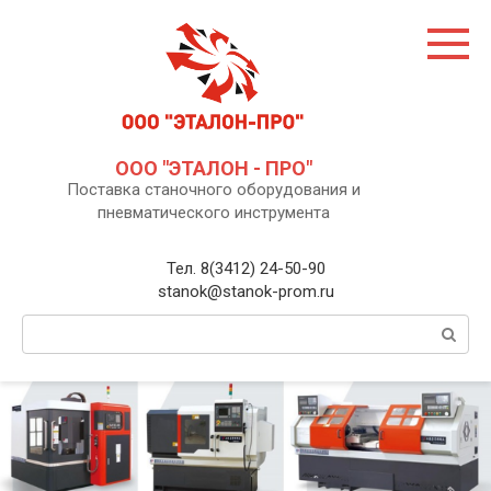
Перейти
к
контенту
ООО "ЭТАЛОН - ПРО"
Поставка станочного оборудования и
пневматического инструмента
Тел. 8(3412) 24-50-90
stanok@stanok-prom.ru
Поиск: