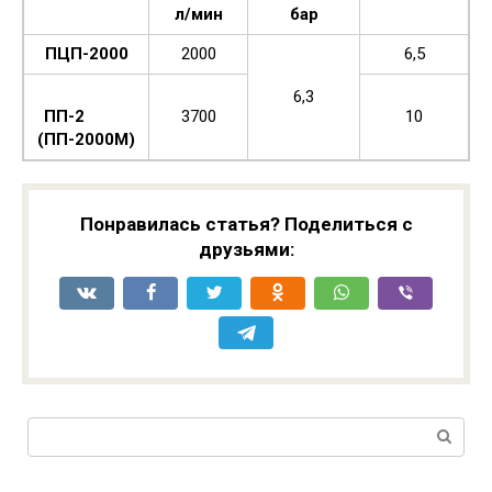
л/мин
бар
ПЦП-2000
2000
6,5
6,3
ПП-2
3700
10
(ПП-2000М)
Понравилась статья? Поделиться с
друзьями:
Поиск: