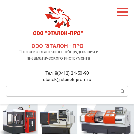
Перейти
к
контенту
ООО "ЭТАЛОН - ПРО"
Поставка станочного оборудования и
пневматического инструмента
Тел. 8(3412) 24-50-90
stanok@stanok-prom.ru
Поиск: