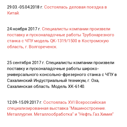
29.03.-05.04.2018 г.
Состоялась деловая поездка в
Китай.
24 ноября 2017 г.
Специалисты компании произвели
поставку и пусконаладочные работы Трубонарезного
станка с ЧПУ модель QK-1319/1500 в Костромскую
область, г. Волгореченск.
25 сентября 2017 г. Специалисты компании произвели
поставку и пусконаладочные работы широко-
универсального консольно-фрезерного станка с ЧПУ в
Сахалинский Индустриальный техникум, г. Оха,
Сахалинская область. Модель ХК-6140.
12.09-15.09.2017 г.
Состоялась XVI Всероссийская
специализированная выставка "Машиностроение.
Металлургия. Металлообработка" и "Нефть.Газ.Химия"