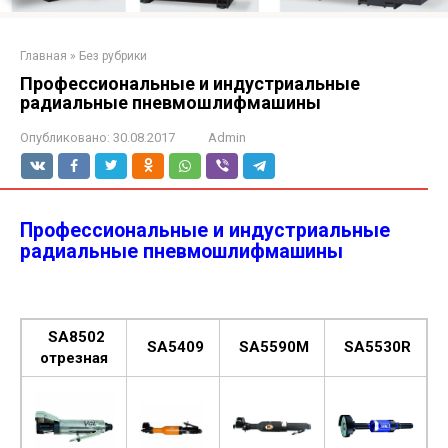
Главная
»
Без рубрики
Профессиональные и индустриальные
радиальные пневмошлифмашины
Опубликовано:
30.08.2017
Admin
Профессиональные и индустриальные
радиальные пневмошлифмашины
SA8502
SA5409
SA5590M
SA5530R
отрезная