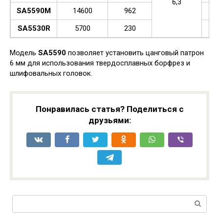
6,3
SA5590M
14600
962
SA5530R
5700
230
Модель
SA5590
позволяет установить цанговый патрон
6 мм для использования твердосплавных борфрез и
шлифовальных головок.
Понравилась статья? Поделиться с
друзьями:
Поиск: