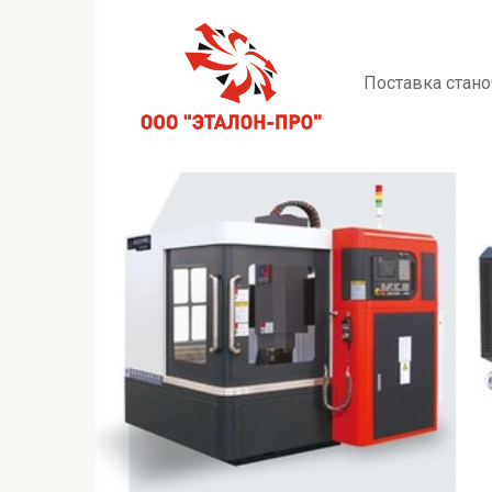
Перейти
к
контенту
Поставка стано