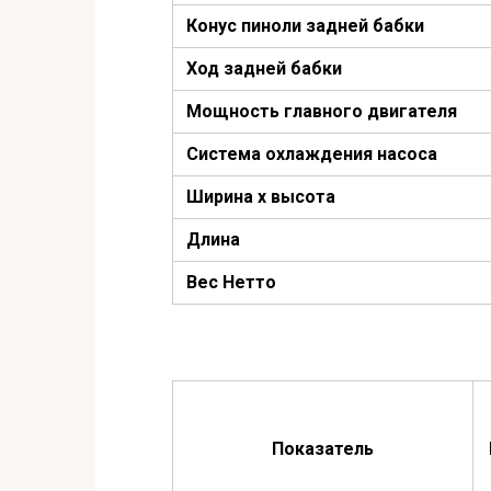
Конус пиноли задней бабки
Ход задней бабки
Мощность главного двигателя
Система охлаждения насоса
Ширина x высота
Длина
Вес Нетто
Показатель