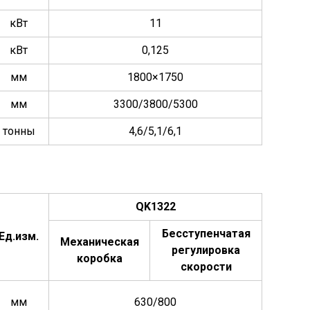
кВт
11
кВт
0,125
мм
1800×1750
мм
3300/3800/5300
тонны
4,6/5,1/6,1
QK1322
Бесступенчатая
Ед.изм.
Механическая
регулировка
коробка
скорости
мм
630/800