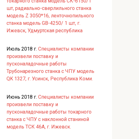
токарного станка модель СК-6150/1
шт, радиально-сверлильного станка
модель Z 3050*16, ленточнопильного
станка модель GB-4250/ 1 шт, г.
Ижевск, Удмуртская республика
Июль 2018 г.
Специалисты компании
произвели поставку и
пусконаладочные работы
Трубонарезного станка с ЧПУ модель
QK 1327, г. Усинск, Республика Коми.
Июнь 2018 г.
Специалисты компании
произвели поставку и
пусконаладочные работы токарного
станка с ЧПУ с наклонной станиной
модель ТСК 46А, г. Ижевск.