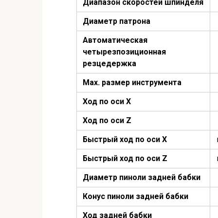
Диапазон скоростей шпинделя
Диаметр патрона
Автоматическая
четырезпозиционная
резцедержка
Мах. размер инструмента
Ход по оси Х
Ход по оси Z
Быстрый ход по оси Х
Быстрый ход по оси Z
Диаметр пиноли задней бабки
Конус пиноли задней бабки
Ход задней бабки