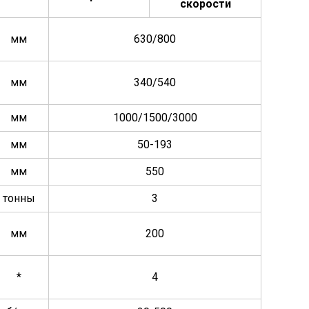
скорости
мм
630/800
мм
340/540
мм
1000/1500/3000
мм
50-193
мм
550
тонны
3
мм
200
*
4