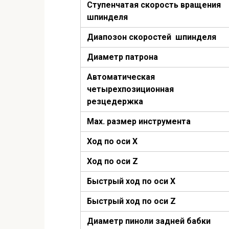
Ступенчатая скорость вращения
шпинделя
Диапозон скоростей шпинделя
Диаметр патрона
Автоматическая
четырехпозиционная
резцедержка
Мах. размер инструмента
Ход по оси Х
Ход по оси Z
Быстрый ход по оси Х
Быстрый ход по оси Z
Диаметр пиноли задней бабки