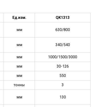
Ед.изм.
QK1313
мм
630/800
мм
340/540
мм
1000/1500/3000
мм
30-126
мм
550
тонны
3
мм
130