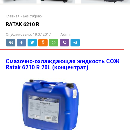
Главная
»
Без рубрики
RATAK 6210 R
Опубликовано:
19.07.2017
Admin
Смазочно-охлаждающая жидкость СОЖ
Ratak 6210 R 20L (концентрат)