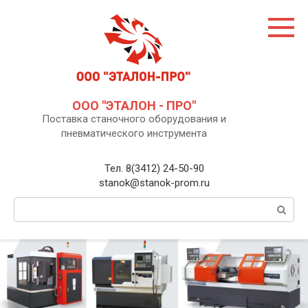
Перейти
к
контенту
ООО "ЭТАЛОН - ПРО"
Поставка станочного оборудования и
пневматического инструмента
Тел. 8(3412) 24-50-90
stanok@stanok-prom.ru
Поиск: