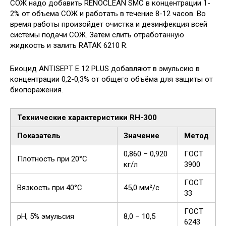
СОЖ надо добавить RENOCLEAN SMC в концентрации 1-
2% от объема СОЖ и работать в течение 8-12 часов. Во
время работы произойдет очистка и дезинфекция всей
системы подачи СОЖ. Затем слить отработанную
жидкость и залить RATAK 6210 R.
Биоцид ANTISEPT E 12 PLUS добавляют в эмульсию в
концентрации 0,2-0,3% от общего объёма для защиты от
биопоражения.
Технические характеристики RH-300
Показатель
Значение
Метод
0,860 – 0,920
ГОСТ
Плотность при 20°C
кг/л
3900
ГОСТ
Вязкость при 40°C
45,0 мм²/с
33
ГОСТ
pH, 5% эмульсия
8,0 – 10,5
6243