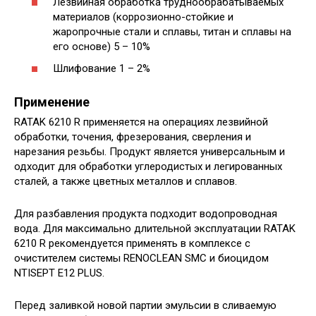
Лезвийная обработка труднообрабатываемых
материалов (коррозионно-стойкие и
жаропрочные стали и сплавы, титан и сплавы на
его основе) 5 – 10%
Шлифование 1 – 2%
Применение
RATAK 6210 R применяется на операциях лезвийной
обработки, точения, фрезерования, сверления и
нарезания резьбы. Продукт является универсальным и
одходит для обработки углеродистых и легированных
сталей, а также цветных металлов и сплавов.
Для разбавления продукта подходит водопроводная
вода. Для максимально длительной эксплуатации RATAK
6210 R рекомендуется применять в комплексе с
очистителем системы RENOCLEAN SMC и биоцидом
NTISEPT E12 PLUS.
Перед заливкой новой партии эмульсии в сливаемую