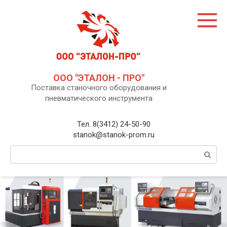
Перейти
к
контенту
ООО "ЭТАЛОН - ПРО"
Поставка станочного оборудования и
пневматического инструмента
Тел. 8(3412) 24-50-90
stanok@stanok-prom.ru
Поиск: