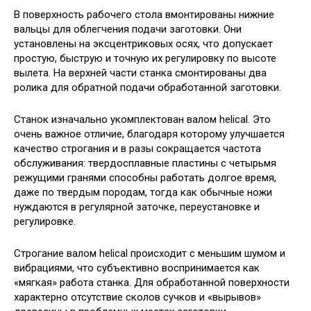
В поверхность рабочего стола вмонтированы нижние
вальцы для облегчения подачи заготовки. Они
установлены на эксцентриковых осях, что допускает
простую, быструю и точную их регулировку по высоте
вылета. На верхней части станка смонтированы два
ролика для обратной подачи обработанной заготовки.
Станок изначально укомплектован валом helical. Это
очень важное отличие, благодаря которому улучшается
качество строгания и в разы сокращается частота
обслуживания: твердосплавные пластины с четырьмя
режущими гранями способны работать долгое время,
даже по твердым породам, тогда как обычные ножи
нуждаются в регулярной заточке, переустановке и
регулировке.
Строгание валом helical происходит с меньшим шумом и
вибрациями, что субъективно воспринимается как
«мягкая» работа станка. Для обработанной поверхности
характерно отсутствие сколов сучков и «вырывов»