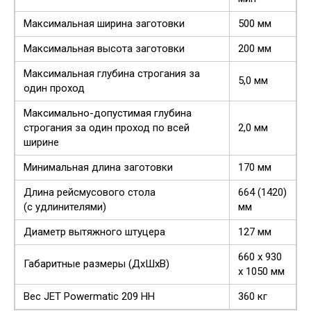
Максимальная ширина заготовки
500 мм
Максимальная высота заготовки
200 мм
Максимальная глубина строгания за
5,0 мм
один проход
Максимально-допустимая глубина
строгания за один проход по всей
2,0 мм
ширине
Минимальная длина заготовки
170 мм
Длина рейсмусового стола
664 (1420)
(с удлинителями)
мм
Диаметр вытяжного штуцера
127 мм
660 х 930
Габаритные размеры (ДхШхВ)
х 1050 мм
Вес JET Powermatic 209 HH
360 кг