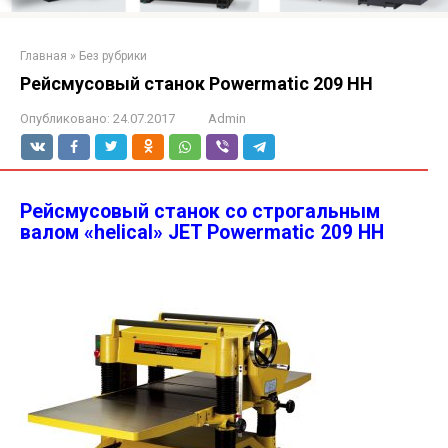
Главная
»
Без рубрики
Рейсмусовый станок Powermatic 209 HH
Опубликовано:
24.07.2017
Admin
Рейсмусовый станок со строгальным
валом «helical» JET Powermatic 209 HH