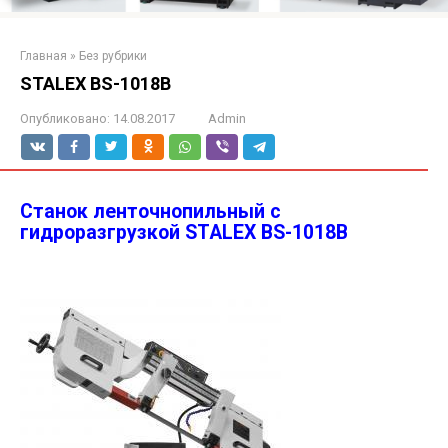
Главная
»
Без рубрики
STALEX BS-1018B
Опубликовано:
14.08.2017
Admin
Станок ленточнопильный с
гидроразгрузкой STALEX BS-1018B