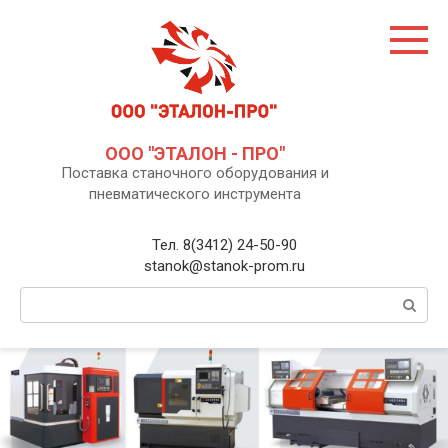
Перейти
к
контенту
ООО "ЭТАЛОН - ПРО"
Поставка станочного оборудования и
пневматического инструмента
Тел. 8(3412) 24-50-90
stanok@stanok-prom.ru
Поиск: