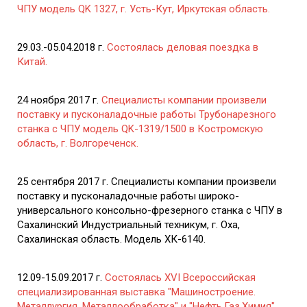
ЧПУ модель QK 1327, г. Усть-Кут, Иркутская область.
29.03.-05.04.2018 г.
Состоялась деловая поездка в
Китай.
24 ноября 2017 г.
Специалисты компании произвели
поставку и пусконаладочные работы Трубонарезного
станка с ЧПУ модель QK-1319/1500 в Костромскую
область, г. Волгореченск.
25 сентября 2017 г. Специалисты компании произвели
поставку и пусконаладочные работы широко-
универсального консольно-фрезерного станка с ЧПУ в
Сахалинский Индустриальный техникум, г. Оха,
Сахалинская область. Модель ХК-6140.
12.09-15.09.2017 г.
Состоялась XVI Всероссийская
специализированная выставка "Машиностроение.
Металлургия. Металлообработка" и "Нефть.Газ.Химия"