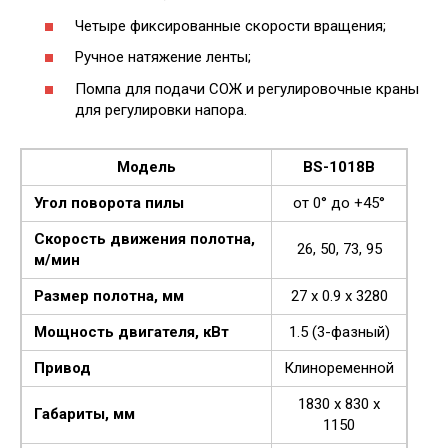
Четыре фиксированные скорости вращения;
Ручное натяжение ленты;
Помпа для подачи СОЖ и регулировочные краны
для регулировки напора.
Модель
BS-1018B
Угол поворота пилы
от 0° до +45°
Скорость движения полотна,
26, 50, 73, 95
м/мин
Размер полотна, мм
27 x 0.9 x 3280
Мощность двигателя, кВт
1.5 (3-фазный)
Привод
Клиноременной
1830 x 830 x
Габариты, мм
1150