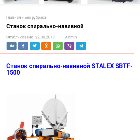
Главная
»
Без рубрики
Станок спирально-навивной
Опубликовано:
22.08.2017
Admin
Станок спирально-навивной STALEX SBTF-
1500