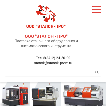
Перейти
к
контенту
ООО "ЭТАЛОН - ПРО"
Поставка станочного оборудования и
пневматического инструмента
Тел. 8(3412) 24-50-90
stanok@stanok-prom.ru
Поиск: