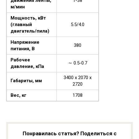
движения ленты,
1-38
м/мин
Мощность, кВт
(главный
5.5/4.0
двигатель/пила)
Напряжение
380
питания, В
Рабочее
∼ 0.5-0.7
давление, кПа
3400 x 2070 x
Габариты, мм
2720
Вес, кг
1708
Понравилась статья? Поделиться с