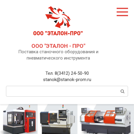
Перейти
к
контенту
ООО "ЭТАЛОН - ПРО"
Поставка станочного оборудования и
пневматического инструмента
Тел. 8(3412) 24-50-90
stanok@stanok-prom.ru
Поиск: