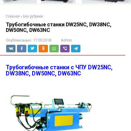
Главная
»
Без рубрики
Трубогибочные станки DW25NC, DW38NC,
DW50NC, DW63NC
Опубликовано:
17.05.2018
Admin
Трубогибочные станки с ЧПУ DW25NC,
DW38NC, DW50NC, DW63NC