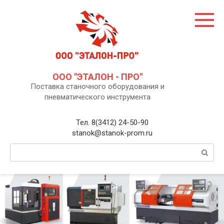
Перейти
к
контенту
ООО "ЭТАЛОН - ПРО"
Поставка станочного оборудования и
пневматического инструмента
Тел. 8(3412) 24-50-90
stanok@stanok-prom.ru
Поиск: