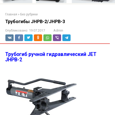
Главная
»
Без рубрики
Трубогибы JHPB-2/JHPB-3
Опубликовано:
19.07.2017
Admin
Трубогиб ручной гидравлический JET
JHPB-2