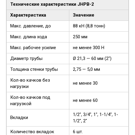
Технические характеристики JHPB-2
Характеристика
Значение
Макс. давление, до
88 кH (8,8 тонн)
Макс. длина хода
250 мм
Макс. рабочее усилие
не менее 300 Н
Диаметр трубы
Ø 21,3 — 60 мм (2″)
Толщина стенки трубы
2,75 — 5,0 мм
Кол-во качков без
не менее 30
нагрузки
Кол-во качков под
не менее 60
нагрузкой
1/2″, 3/4″, 1″, 1-1/4″, 1-
Вкладки
1/2″, 2″
Количество вкладок
6 шт.