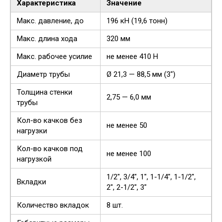
Характеристика
Значение
Макс. давление, до
196 кH (19,6 тонн)
Макс. длина хода
320 мм
Макс. рабочее усилие
не менее 410 Н
Диаметр трубы
Ø 21,3 — 88,5 мм (3″)
Толщина стенки
2,75 — 6,0 мм
трубы
Кол-во качков без
не менее 50
нагрузки
Кол-во качков под
не менее 100
нагрузкой
1/2″, 3/4″, 1″, 1-1/4″, 1-1/2″,
Вкладки
2″, 2-1/2″, 3″
Количество вкладок
8 шт.