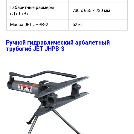
Габаритные размеры
730 х 665 х 730 мм
(ДхШхВ)
Масса JET JHPB-2
52 кг
Ручной гидравлический арбалетный
трубогиб JET JHPB-3