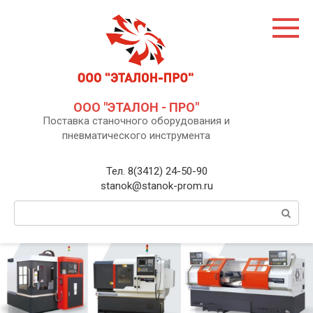
Перейти
к
контенту
ООО "ЭТАЛОН - ПРО"
Поставка станочного оборудования и
пневматического инструмента
Тел. 8(3412) 24-50-90
stanok@stanok-prom.ru
Поиск: