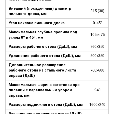
Внешний (посадочный) диаметр
315 (30)
пильного диска, мм
Угол наклона пильного диска
0-45°
Максимальная глубина пропила под
105 и 75
углом 0º и 45º, мм
Размеры рабочего стола (ДхШ), мм
760х350
Удлинение рабочего стола (ДхШ), мм
500х350
Дополнительное расширение
рабочего стола из стального листа
760х600
справа (ДхШ)
Максимальная ширина заготовки при
пилении с параллельным упором
940
справа, мм
Размеры подвижного стола (ДхШ), мм
1600х240
Расширение подвижного стола (ДхШ),