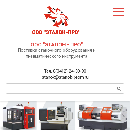
Перейти
к
контенту
ООО "ЭТАЛОН - ПРО"
Поставка станочного оборудования и
пневматического инструмента
Тел. 8(3412) 24-50-90
stanok@stanok-prom.ru
Поиск: