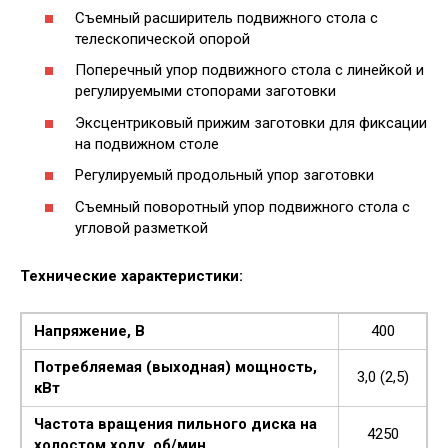
Съемный расширитель подвижного стола с
телескопической опорой
Поперечный упор подвижного стола с линейкой и
регулируемыми стопорами заготовки
Эксцентриковый прижим заготовки для фиксации
на подвижном столе
Регулируемый продольный упор заготовки
Съемный поворотный упор подвижного стола с
угловой разметкой
Технические характеристики:
Напряжение, В
400
Потребляемая (выходная) мощность,
3,0 (2,5)
кВт
Частота вращения пильного диска на
4250
холостом ходу, об/мин