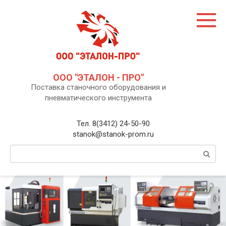
Перейти
к
контенту
ООО "ЭТАЛОН - ПРО"
Поставка станочного оборудования и
пневматического инструмента
Тел. 8(3412) 24-50-90
stanok@stanok-prom.ru
Поиск: