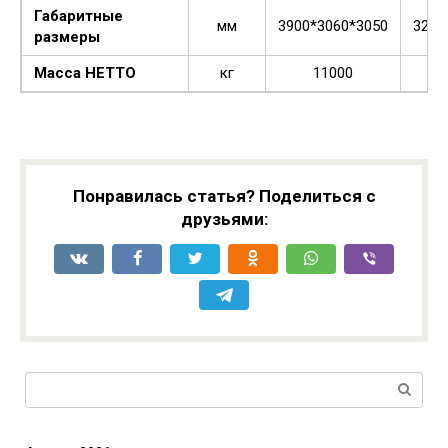
Габаритные
мм
3900*3060*3050
3220
размеры
Масса НЕТТО
кг
11000
Понравилась статья? Поделиться с
друзьями:
Поиск: