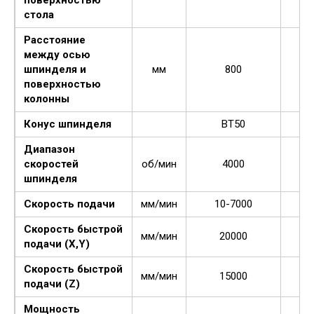
стола
Расстояние
между осью
шпинделя и
мм
800
поверхностью
колонны
Конус шпинделя
ВТ50
Диапазон
скоростей
об/мин
4000
шпинделя
Скорость подачи
мм/мин
10-7000
Скорость быстрой
мм/мин
20000
подачи (X,Y)
Скорость быстрой
мм/мин
15000
подачи (Z)
Мощность