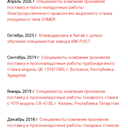
Апрель 2026 г.
специалисты компании произвели
поставку и пуско-наладочные работы
Электроэрозионного проволочно-вырезного станка
погружного типа CHMER
Октябрь 2025 г.
Командировка в Китай с целью
обучения специалистов завода ИЖ-РЭСТ
Сентябрь 2019 г.
Специалисты компании произвели
поставку и пусконаладочные работы трубонарезного
станка модель QK 1335/1500, г. Воткинск, Республика
Удмуртия.
Январь 2019 г.
Специалисты компании произвели
поставку и пусконаладочные работы токарного станка
с ЧПУ модель СК-6150, г. Казань, Республика Татарстан.
Декабрь 2018 г.
Специалисты компании произвели
поставку и пусконаладочные работы токарных станков