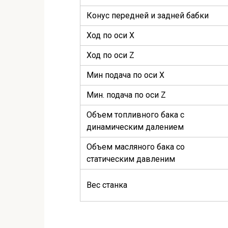
Конус передней и задней бабки
Ход по оси Х
Ход по оси Z
Мин подача по оси Х
Мин. подача по оси Z
Объем топливного бака с
динамическим далением
Объем масляного бака со
статическим давленим
Вес станка