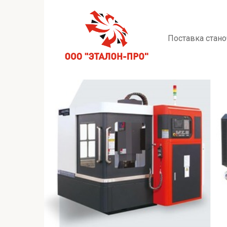
Перейти
к
контенту
Поставка стано