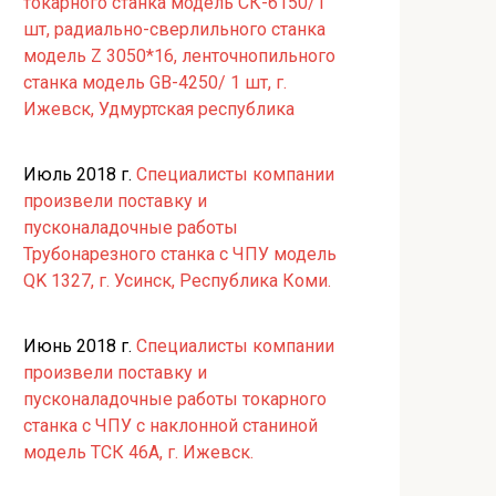
токарного станка модель СК-6150/1
шт, радиально-сверлильного станка
модель Z 3050*16, ленточнопильного
станка модель GB-4250/ 1 шт, г.
Ижевск, Удмуртская республика
Июль 2018 г.
Специалисты компании
произвели поставку и
пусконаладочные работы
Трубонарезного станка с ЧПУ модель
QK 1327, г. Усинск, Республика Коми.
Июнь 2018 г.
Специалисты компании
произвели поставку и
пусконаладочные работы токарного
станка с ЧПУ с наклонной станиной
модель ТСК 46А, г. Ижевск.