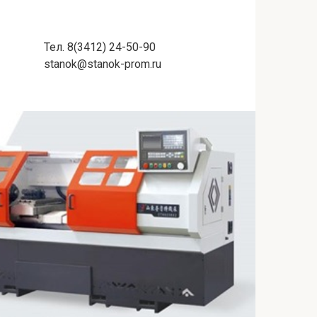
Тел. 8(3412) 24-50-90
stanok@stanok-prom.ru