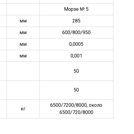
Морзе № 5
мм
285
мм
600/800/950
мм
0,0005
мм
0,001
50
50
6500/7200/8000, около
кг
6500/720/8000