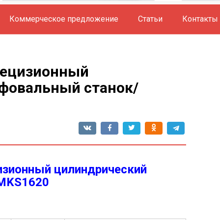
Коммерческое предложение
Статьи
Контакты
рецизионный
фовальный станок/
изионный цилиндрический
 MKS1620