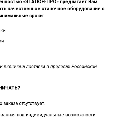
венностью «ЭТАЛОН-ПРО» предлагает Вам
ть качественное станочное оборудование с
минимальные сроки:
нки
ки
и включена доставка в пределах Российской
НИЧАТЬ?
 заказа отсутствует.
рованная под индивидуальные возможности