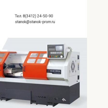
Тел. 8(3412) 24-50-90
stanok@stanok-prom.ru