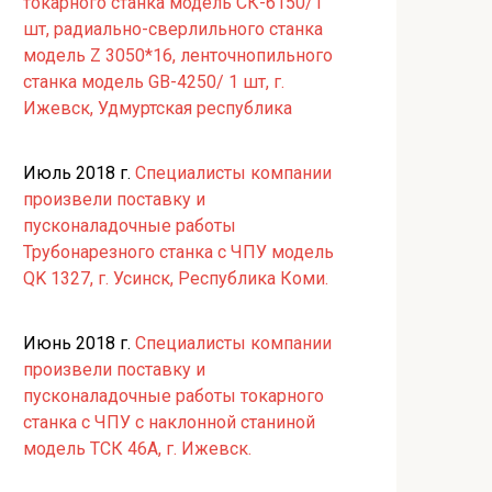
токарного станка модель СК-6150/1
шт, радиально-сверлильного станка
модель Z 3050*16, ленточнопильного
станка модель GB-4250/ 1 шт, г.
Ижевск, Удмуртская республика
Июль 2018 г.
Специалисты компании
произвели поставку и
пусконаладочные работы
Трубонарезного станка с ЧПУ модель
QK 1327, г. Усинск, Республика Коми.
Июнь 2018 г.
Специалисты компании
произвели поставку и
пусконаладочные работы токарного
станка с ЧПУ с наклонной станиной
модель ТСК 46А, г. Ижевск.