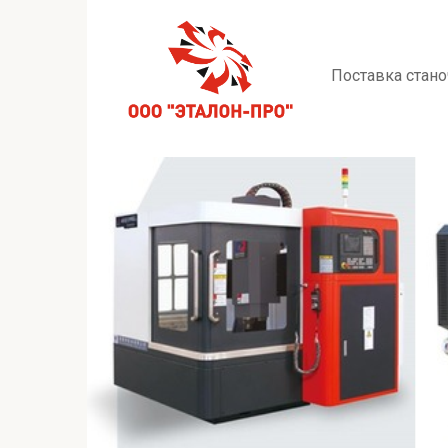
Перейти
к
контенту
Поставка стано