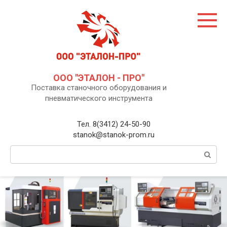
Перейти
к
контенту
ООО "ЭТАЛОН - ПРО"
Поставка станочного оборудования и
пневматического инструмента
Тел. 8(3412) 24-50-90
stanok@stanok-prom.ru
Поиск: